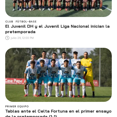
CLUB
FÚTBOL-BASE
El Juvenil DH y el Juvenil Liga Nacional inician la
pretemporada
julio 29, 12:00 PM
PRIMER EQUIPO
Tablas ante el Celta Fortuna en el primer ensayo
de la pretemporada (1-1)