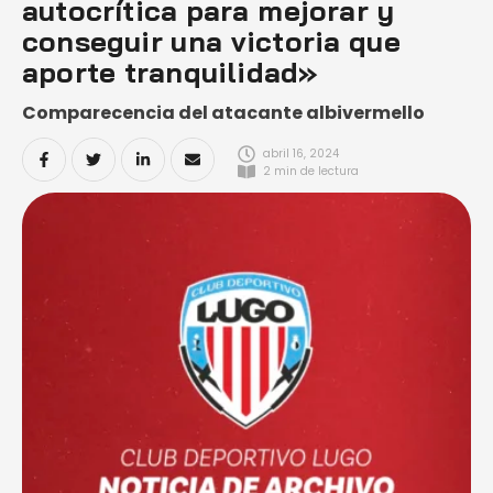
autocrítica para mejorar y
conseguir una victoria que
aporte tranquilidad»
Comparecencia del atacante albivermello
abril 16, 2024
2
 min de lectura