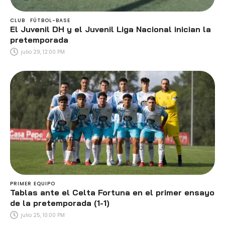
CLUB
FÚTBOL-BASE
El Juvenil DH y el Juvenil Liga Nacional inician la
pretemporada
julio 29, 12:00 PM
PRIMER EQUIPO
Tablas ante el Celta Fortuna en el primer ensayo
de la pretemporada (1-1)
julio 25, 10:00 PM