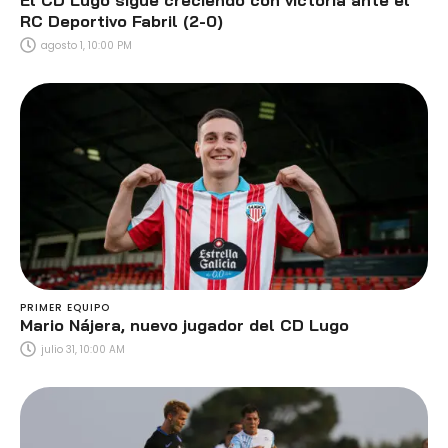
El CD Lugo sigue creciendo con victoria ante el
RC Deportivo Fabril (2-0)
agosto 1, 10:00 PM
PRIMER EQUIPO
Mario Nájera, nuevo jugador del CD Lugo
julio 31, 10:00 AM