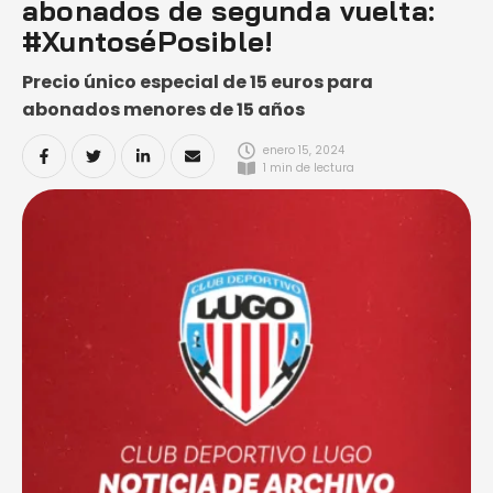
abonados de segunda vuelta:
#XuntoséPosible!
Precio único especial de 15 euros para
abonados menores de 15 años
enero 15, 2024
1
 min de lectura