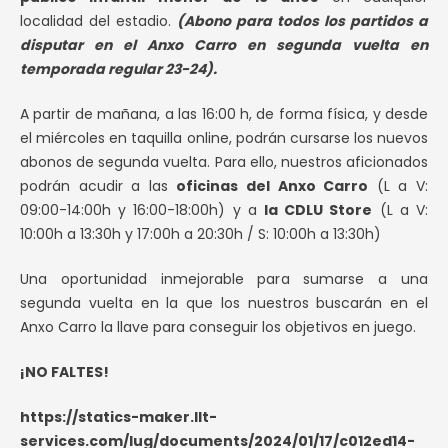
localidad del estadio.
(Abono para todos los partidos a
disputar en el Anxo Carro en segunda vuelta en
temporada regular 23-24).
A partir de mañana, a las 16:00 h, de forma física, y desde
el miércoles en taquilla online, podrán cursarse los nuevos
abonos de segunda vuelta. Para ello, nuestros aficionados
podrán acudir a las
oficinas del Anxo Carro
(L a V:
09:00-14:00h y 16:00-18:00h) y a
la CDLU Store
(L a V:
10:00h a 13:30h y 17:00h a 20:30h / S: 10:00h a 13:30h)
Una oportunidad inmejorable para sumarse a una
segunda vuelta en la que los nuestros buscarán en el
Anxo Carro la llave para conseguir los objetivos en juego.
¡NO FALTES!
https://statics-maker.llt-
services.com/lug/documents/2024/01/17/c012ed14-