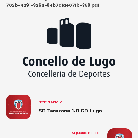
702b-4291-926a-84b7c1ae071b-358.pdf
Noticia Anterior
SD Tarazona 1-0 CD Lugo
Siguiente Noticia