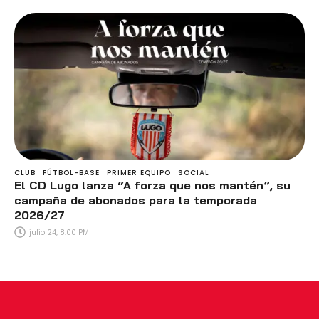
CLUB
FÚTBOL-BASE
PRIMER EQUIPO
SOCIAL
El CD Lugo lanza “A forza que nos mantén”, su
campaña de abonados para la temporada
2026/27
julio 24, 8:00 PM