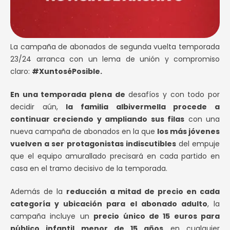
La campaña de abonados de segunda vuelta temporada
23/24 arranca con un lema de unión y compromiso
claro:
#XuntoséPosible.
En una temporada plena de
desafíos y con todo por
decidir aún,
la familia albivermella procede a
continuar creciendo y ampliando sus filas
con una
nueva campaña de abonados en la que
los más jóvenes
vuelven a ser protagonistas indiscutibles
del empuje
que el equipo amurallado precisará en cada partido en
casa en el tramo decisivo de la temporada.
Además de la
reducción a mitad de precio en cada
categoría y ubicación para el abonado adulto
, la
campaña incluye un
precio único de 15 euros para
público infantil menor de 15 años
en cualquier