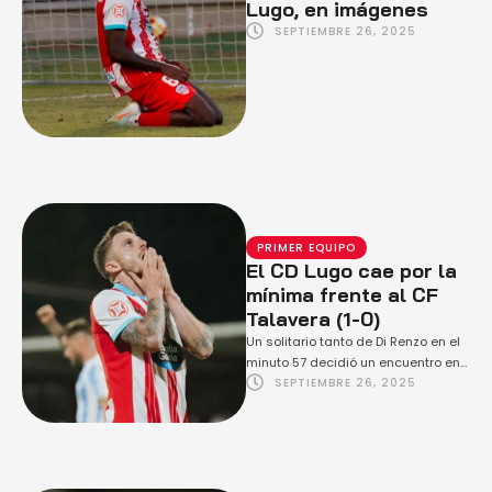
Lugo, en imágenes
SEPTIEMBRE 26, 2025
PRIMER EQUIPO
El CD Lugo cae por la
mínima frente al CF
Talavera (1-0)
Un solitario tanto de Di Renzo en el
minuto 57 decidió un encuentro en
SEPTIEMBRE 26, 2025
el que Marc sostuvo …