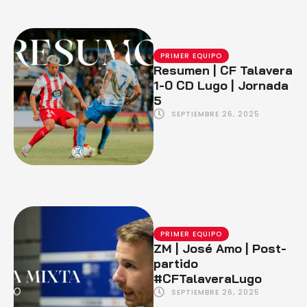
PRIMER EQUIPO
Resumen | CF Talavera
1-0 CD Lugo | Jornada
5
SEPTIEMBRE 26, 2025
PRIMER EQUIPO
ZM | José Amo | Post-
partido
#CFTalaveraLugo
SEPTIEMBRE 26, 2025