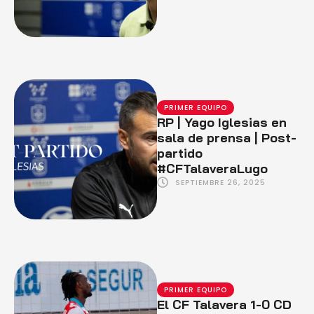
PRIMER EQUIPO
RP | Yago Iglesias en
sala de prensa | Post-
partido
#CFTalaveraLugo
SEPTIEMBRE 26, 2025
PRIMER EQUIPO
El CF Talavera 1-0 CD