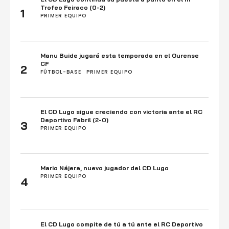
Trofeo Feiraco (0-2)
1
PRIMER EQUIPO
Manu Buide jugará esta temporada en el Ourense
CF
2
FÚTBOL-BASE
PRIMER EQUIPO
El CD Lugo sigue creciendo con victoria ante el RC
Deportivo Fabril (2-0)
3
PRIMER EQUIPO
Mario Nájera, nuevo jugador del CD Lugo
PRIMER EQUIPO
4
El CD Lugo compite de tú a tú ante el RC Deportivo