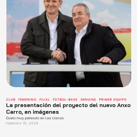
CLUB
FEMENINO
FILIAL
FÚTBOL-BASE
GENUINE
PRIMER EQUIPO
La presentación del proyecto del nuevo Anxo
Carro, en imágenes
Duelo muy peleado en Las Llanas
FEBRERO 18, 2025