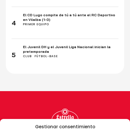
El CD Lugo compite de tú a tú ante el RC Deportivo
en Vilalba (1-0)
4
PRIMER EQUIPO
El Juvenil DH y el Juvenil Liga Nacional inician la
pretemporada
5
CLUB
FÚTBOL-BASE
Gestionar consentimiento