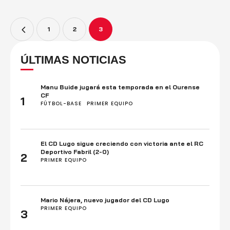
1
2
3
ÚLTIMAS NOTICIAS
Manu Buide jugará esta temporada en el Ourense
CF
1
FÚTBOL-BASE
PRIMER EQUIPO
El CD Lugo sigue creciendo con victoria ante el RC
Deportivo Fabril (2-0)
2
PRIMER EQUIPO
Mario Nájera, nuevo jugador del CD Lugo
PRIMER EQUIPO
3