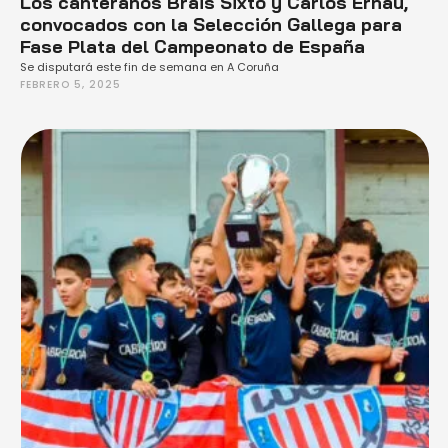
Los canteranos Brais Sixto y Carlos Ernau,
convocados con la Selección Gallega para
Fase Plata del Campeonato de España
Se disputará este fin de semana en A Coruña
FEBRERO 5, 2025