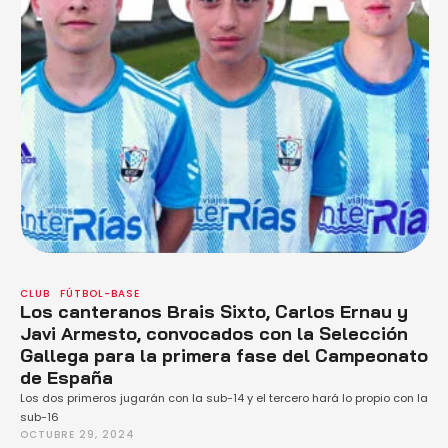
CLUB
FÚTBOL-BASE
Los canteranos Brais Sixto, Carlos Ernau y
Javi Armesto, convocados con la Selección
Gallega para la primera fase del Campeonato
de España
Los dos primeros jugarán con la sub-14 y el tercero hará lo propio con la
sub-16
OCTUBRE 29, 2024