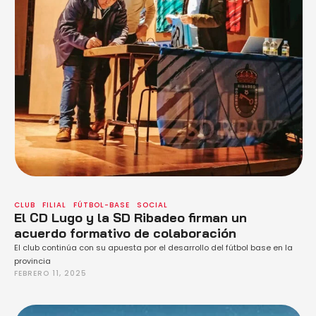
CLUB
FILIAL
FÚTBOL-BASE
SOCIAL
El CD Lugo y la SD Ribadeo firman un
acuerdo formativo de colaboración
El club continúa con su apuesta por el desarrollo del fútbol base en la
provincia
FEBRERO 11, 2025