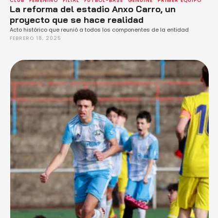
CLUB
FEMENINO
FILIAL
FÚTBOL-BASE
GENUINE
PRIMER EQUIPO
La reforma del estadio Anxo Carro, un
proyecto que se hace realidad
Acto histórico que reunió a todos los componentes de la entidad
FEBRERO 18, 2025