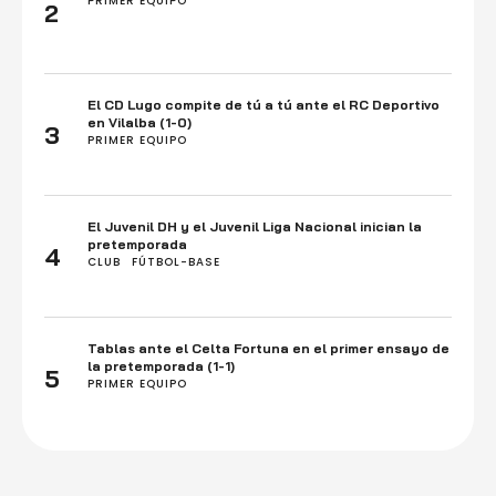
PRIMER EQUIPO
2
El CD Lugo compite de tú a tú ante el RC Deportivo
en Vilalba (1-0)
3
PRIMER EQUIPO
El Juvenil DH y el Juvenil Liga Nacional inician la
pretemporada
4
CLUB
FÚTBOL-BASE
Tablas ante el Celta Fortuna en el primer ensayo de
la pretemporada (1-1)
5
PRIMER EQUIPO