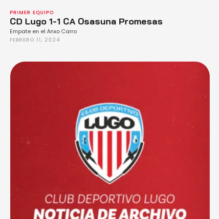
PRIMER EQUIPO
CD Lugo 1-1 CA Osasuna Promesas
Empate en el Anxo Carro
FEBRERO 11, 2024