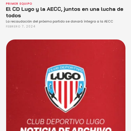
PRIMER EQUIPO
El CD Lugo y la AECC, juntos en una lucha de
todos
La recaudación del próximo partido se donará íntegra a la AECC
FEBRERO 7, 2024