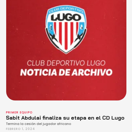
PRIMER EQUIPO
Sabit Abdulai finaliza su etapa en el CD Lugo
Termina la cesión del jugador africano
FEBRERO 1, 2024