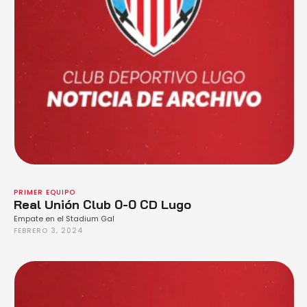
PRIMER EQUIPO
Real Unión Club 0-0 CD Lugo
Empate en el Stadium Gal
FEBRERO 3, 2024