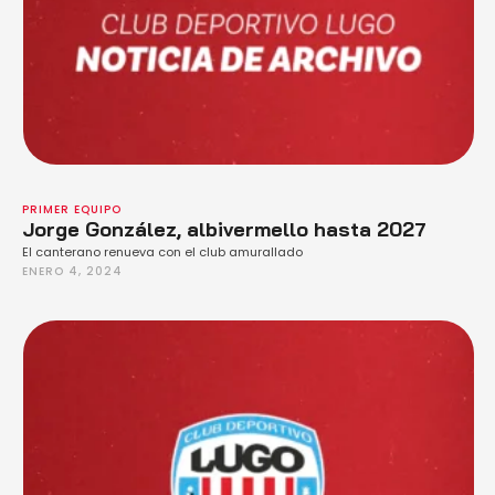
PRIMER EQUIPO
Jorge González, albivermello hasta 2027
El canterano renueva con el club amurallado
ENERO 4, 2024