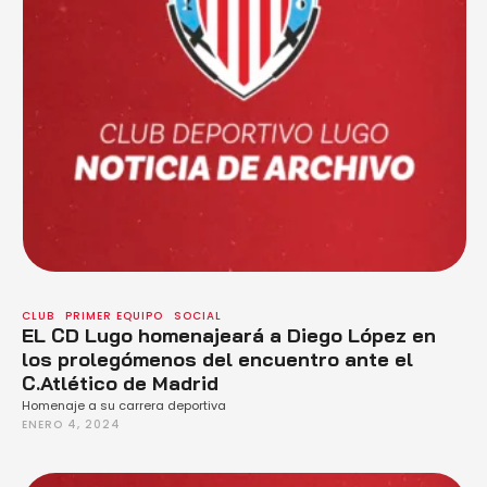
CLUB
PRIMER EQUIPO
SOCIAL
EL CD Lugo homenajeará a Diego López en
los prolegómenos del encuentro ante el
C.Atlético de Madrid
Homenaje a su carrera deportiva
ENERO 4, 2024