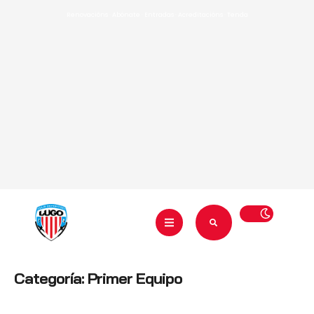
Renovacións
·
Abónate
·
Entradas
·
Acreditacións
·
Tenda
Categoría:
Primer Equipo