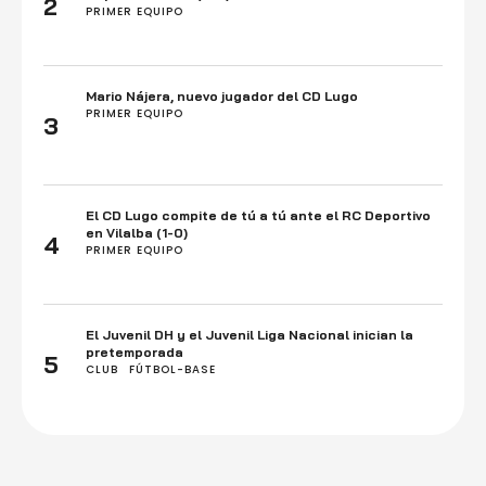
2
PRIMER EQUIPO
Mario Nájera, nuevo jugador del CD Lugo
PRIMER EQUIPO
3
El CD Lugo compite de tú a tú ante el RC Deportivo
en Vilalba (1-0)
4
PRIMER EQUIPO
El Juvenil DH y el Juvenil Liga Nacional inician la
pretemporada
5
CLUB
FÚTBOL-BASE