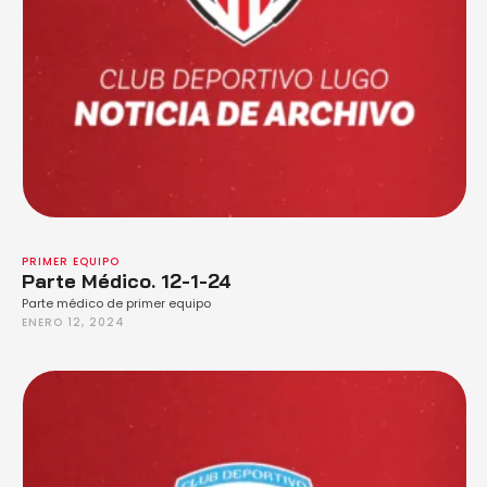
PRIMER EQUIPO
Parte Médico. 12-1-24
Parte médico de primer equipo
ENERO 12, 2024