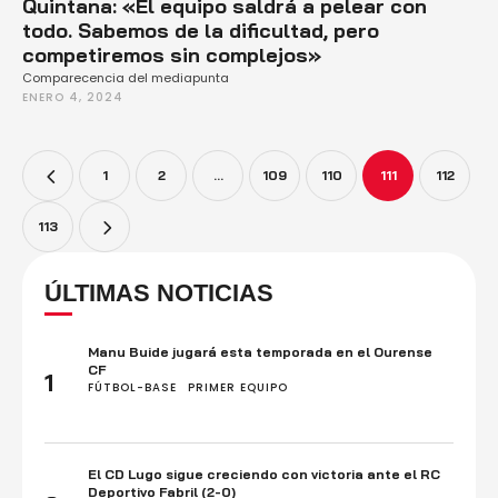
Quintana: «El equipo saldrá a pelear con
todo. Sabemos de la dificultad, pero
competiremos sin complejos»
Comparecencia del mediapunta
ENERO 4, 2024
1
2
…
109
110
111
112
113
ÚLTIMAS NOTICIAS
Manu Buide jugará esta temporada en el Ourense
CF
1
FÚTBOL-BASE
PRIMER EQUIPO
El CD Lugo sigue creciendo con victoria ante el RC
Deportivo Fabril (2-0)