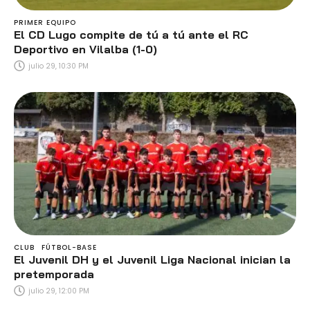
PRIMER EQUIPO
El CD Lugo compite de tú a tú ante el RC
Deportivo en Vilalba (1-0)
julio 29, 10:30 PM
CLUB
FÚTBOL-BASE
El Juvenil DH y el Juvenil Liga Nacional inician la
pretemporada
julio 29, 12:00 PM