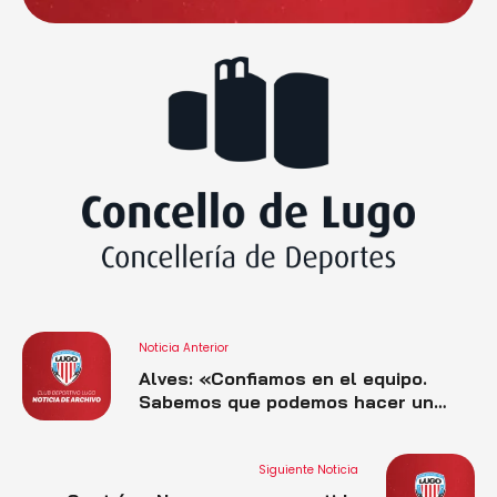
Noticia Anterior
Alves: «Confiamos en el equipo.
Sabemos que podemos hacer un
buen partido y ganar en casa.
Estamos preparados para seguir
creciendo»
Siguiente Noticia