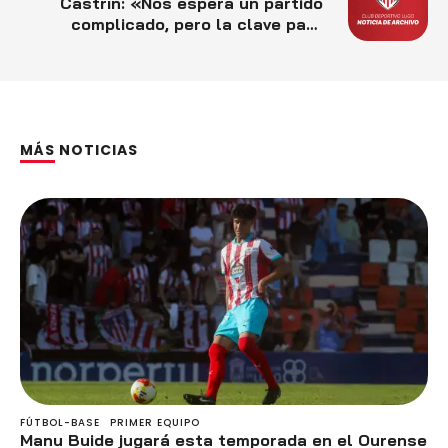
Castrín: «Nos espera un partido
complicado, pero la clave para
competir y ganar está en nosotros.
Hay que seguir siendo fuertes
atrás, y aumentar la verticalidad en
ataque»
MÁS NOTICIAS
FÚTBOL-BASE
PRIMER EQUIPO
Manu Buide jugará esta temporada en el Ourense