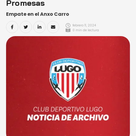
Promesas
Empate en el Anxo Carro
febrero 11, 2024
0
 min de lectura