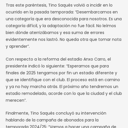
Tras este paréntesis, Tino Saqués volvió a incidir en lo
ocurrido en la pasada temporada: “Desembarcamos en
una categoría que era desconocida para nosotros. Es una
categoría difícil, y la adaptación no fue fácil. No leímos
bien dónde aterrizábamos y esa suma de errores
evidentemente nos lastró. No queda otra que tomar nota
y aprender”.
Con respecto a la reforma del estadio Anxo Carro, el
presidente indicó lo siguiente: “Esperamos que para
finales de 2025 tengamos por fin un estadio diferente y
que se identifique con el club. El proceso está en camino
y ya no hay marcha atrás. El próximo año tendremos un
estadio remodelado, acorde con lo que la ciudad y el club
merecen”.
Finalmente, Tino Saqués concluyó su intervención
hablando de la campaña de abonados para la
temporada 2024/25: “Vamos a hacer una campaña de