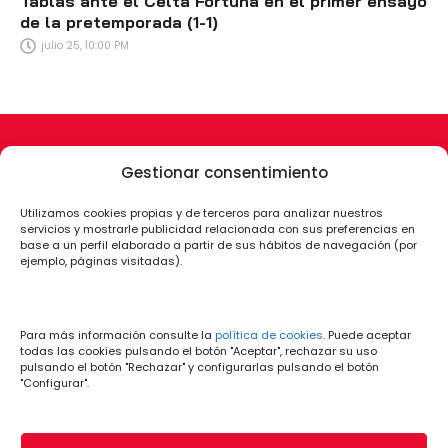
Tablas ante el Celta Fortuna en el primer ensayo
de la pretemporada (1-1)
julio 25, 10:00 PM
Gestionar consentimiento
Utilizamos cookies propias y de terceros para analizar nuestros
servicios y mostrarle publicidad relacionada con sus preferencias en
base a un perfil elaborado a partir de sus hábitos de navegación (por
ejemplo, páginas visitadas).
Para más información consulte la
política de cookies
. Puede aceptar
todas las cookies pulsando el botón "Aceptar", rechazar su uso
pulsando el botón "Rechazar" y configurarlas pulsando el botón
"Configurar".