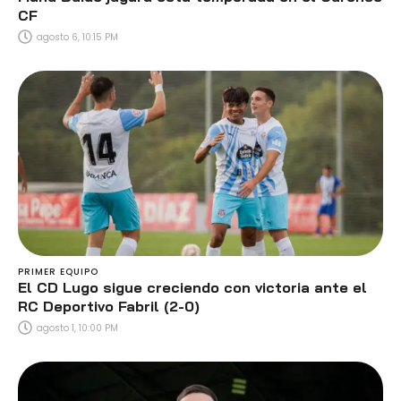
CF
agosto 6, 10:15 PM
PRIMER EQUIPO
El CD Lugo sigue creciendo con victoria ante el
RC Deportivo Fabril (2-0)
agosto 1, 10:00 PM