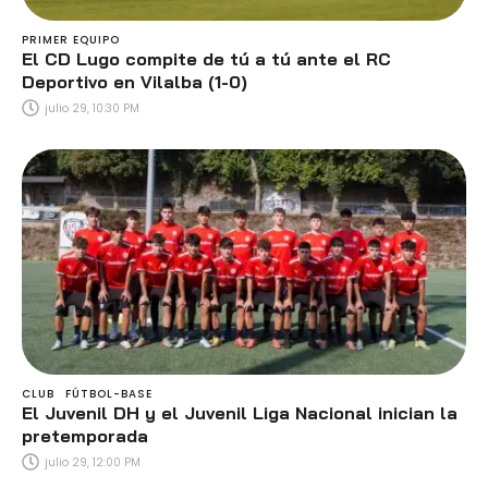
PRIMER EQUIPO
El CD Lugo compite de tú a tú ante el RC
Deportivo en Vilalba (1-0)
julio 29, 10:30 PM
CLUB
FÚTBOL-BASE
El Juvenil DH y el Juvenil Liga Nacional inician la
pretemporada
julio 29, 12:00 PM