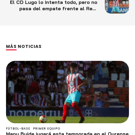
El CD Lugo lo intenta todo, pero no
pasa del empate frente al Real
Avilés (0-0)
MÁS NOTICIAS
FÚTBOL-BASE
PRIMER EQUIPO
Manu Buide jugará esta temporada en el Ourense