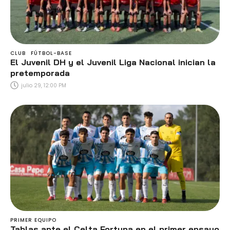
CLUB
FÚTBOL-BASE
El Juvenil DH y el Juvenil Liga Nacional inician la
pretemporada
julio 29, 12:00 PM
PRIMER EQUIPO
Tablas ante el Celta Fortuna en el primer ensayo