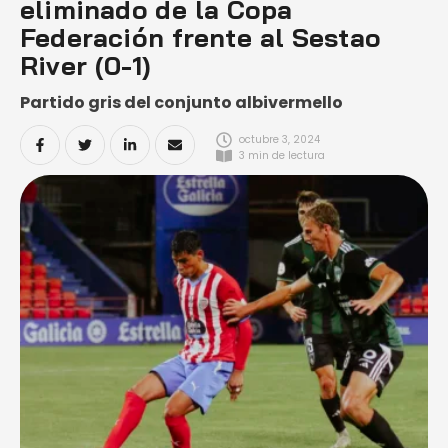
eliminado de la Copa
Federación frente al Sestao
River (0-1)
Partido gris del conjunto albivermello
octubre 3, 2024
3
 min de lectura