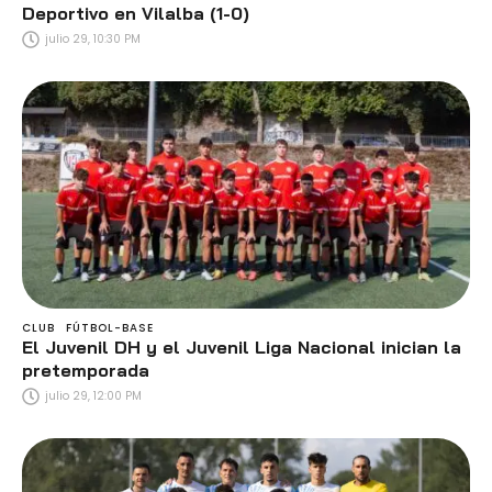
Deportivo en Vilalba (1-0)
julio 29, 10:30 PM
CLUB
FÚTBOL-BASE
El Juvenil DH y el Juvenil Liga Nacional inician la
pretemporada
julio 29, 12:00 PM