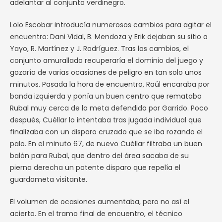
adelantar al conjunto verdinegro.
Lolo Escobar introducía numerosos cambios para agitar el
encuentro: Dani Vidal, B. Mendoza y Erik dejaban su sitio a
Yayo, R. Martínez y J. Rodríguez. Tras los cambios, el
conjunto amurallado recuperaría el dominio del juego y
gozaría de varias ocasiones de peligro en tan solo unos
minutos. Pasada la hora de encuentro, Raúl encaraba por
banda izquierda y ponía un buen centro que remataba
Rubal muy cerca de la meta defendida por Garrido. Poco
después, Cuéllar lo intentaba tras jugada individual que
finalizaba con un disparo cruzado que se iba rozando el
palo. En el minuto 67, de nuevo Cuéllar filtraba un buen
balón para Rubal, que dentro del área sacaba de su
pierna derecha un potente disparo que repelía el
guardameta visitante.
El volumen de ocasiones aumentaba, pero no así el
acierto. En el tramo final de encuentro, el técnico