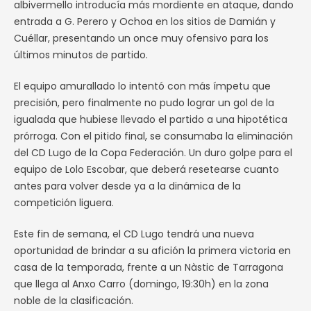
albivermello introducía más mordiente en ataque, dando
entrada a G. Perero y Ochoa en los sitios de Damián y
Cuéllar, presentando un once muy ofensivo para los
últimos minutos de partido.
El equipo amurallado lo intentó con más ímpetu que
precisión, pero finalmente no pudo lograr un gol de la
igualada que hubiese llevado el partido a una hipotética
prórroga. Con el pitido final, se consumaba la eliminación
del CD Lugo de la Copa Federación. Un duro golpe para el
equipo de Lolo Escobar, que deberá resetearse cuanto
antes para volver desde ya a la dinámica de la
competición liguera.
Este fin de semana, el CD Lugo tendrá una nueva
oportunidad de brindar a su afición la primera victoria en
casa de la temporada, frente a un Nàstic de Tarragona
que llega al Anxo Carro (domingo, 19:30h) en la zona
noble de la clasificación.