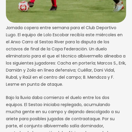
Jornada copera entre semana para el Club Deportivo
Lugo. El equipo de Lolo Escobar recibía este miércoles en
el Anxo Carro al Sestao River para la disputa de los
octavos de final de la Copa Federación. Un duelo
eliminatorio para el que el técnico albivermello alineaba a
los siguientes jugadores: Cacha en portería; Marcos S., Erik,
Damián y Zoilo en línea defensiva; Cuéllar, Dani Vidal,
Rubal, y Raúl en el centro del campo; B. Mendoza y F.
Lesme en punta de ataque.
Bajo la lluvia daba comienzo el duelo entre los dos
equipos. El Sestao iniciaba replegado, acumulando
mucha gente en su campo y dejando descolgado a su
ariete para posibles jugadas de contraataque. Por su
parte, el conjunto albivermello salía dominador,