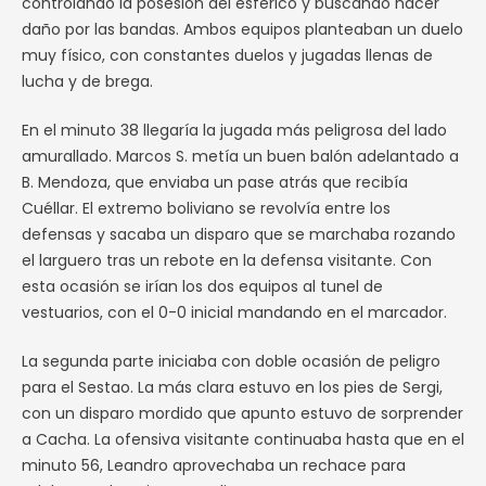
controlando la posesión del esférico y buscando hacer
daño por las bandas. Ambos equipos planteaban un duelo
muy físico, con constantes duelos y jugadas llenas de
lucha y de brega.
En el minuto 38 llegaría la jugada más peligrosa del lado
amurallado. Marcos S. metía un buen balón adelantado a
B. Mendoza, que enviaba un pase atrás que recibía
Cuéllar. El extremo boliviano se revolvía entre los
defensas y sacaba un disparo que se marchaba rozando
el larguero tras un rebote en la defensa visitante. Con
esta ocasión se irían los dos equipos al tunel de
vestuarios, con el 0-0 inicial mandando en el marcador.
La segunda parte iniciaba con doble ocasión de peligro
para el Sestao. La más clara estuvo en los pies de Sergi,
con un disparo mordido que apunto estuvo de sorprender
a Cacha. La ofensiva visitante continuaba hasta que en el
minuto 56, Leandro aprovechaba un rechace para