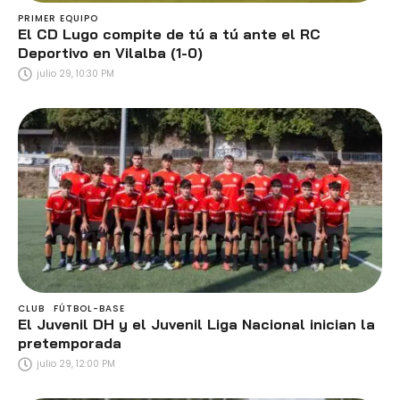
PRIMER EQUIPO
El CD Lugo compite de tú a tú ante el RC
Deportivo en Vilalba (1-0)
julio 29, 10:30 PM
CLUB
FÚTBOL-BASE
El Juvenil DH y el Juvenil Liga Nacional inician la
pretemporada
julio 29, 12:00 PM