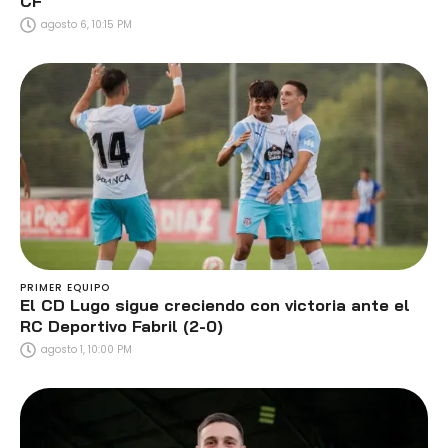
CF
agosto 6, 10:15 PM
PRIMER EQUIPO
El CD Lugo sigue creciendo con victoria ante el
RC Deportivo Fabril (2-0)
agosto 1, 10:00 PM