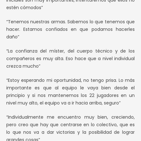
iniciales son muy importantes, intentaremos que ellos no
estén cómodos”
“Tenemos nuestras armas. Sabemos lo que tenemos que
hacer. Estamos confiados en que podamos hacerles
daño”
“La confianza del míster, del cuerpo técnico y de los
compañeros es muy alta. Eso hace que a nivel individual
crezca mucho”
“Estoy esperando mi oportunidad, no tengo prisa. Lo más
importante es que al equipo le vaya bien desde el
principio y si nos mantenemos los 22 jugadores en un
nivel muy alto, el equipo va a ir hacia arriba, seguro”
“Individualmente me encuentro muy bien, creciendo,
pero creo que hay que centrarse en lo colectivo, que es
lo que nos va a dar victorias y la posibilidad de lograr
grandes cosas”