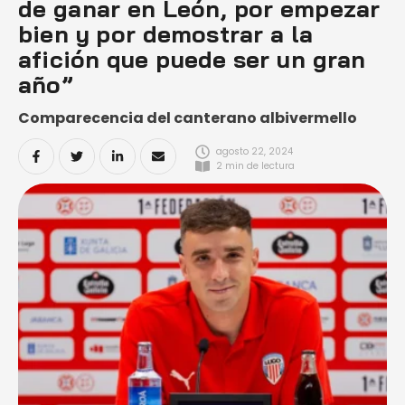
de ganar en León, por empezar
bien y por demostrar a la
afición que puede ser un gran
año”
Comparecencia del canterano albivermello
agosto 22, 2024
2
 min de lectura