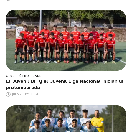
CLUB
FÚTBOL-BASE
El Juvenil DH y el Juvenil Liga Nacional inician la
pretemporada
julio 29, 12:00 PM