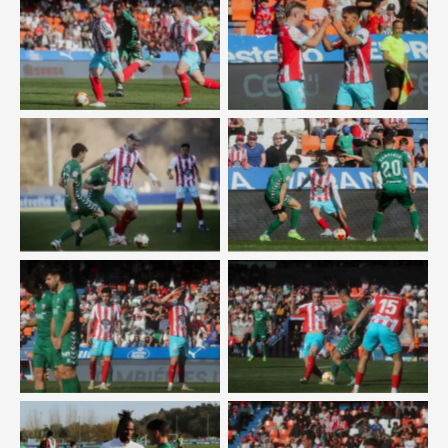
Sin leyenda
Sin leyenda
Sin leyenda
Sin leyenda
Sin leyenda
Sin leyenda