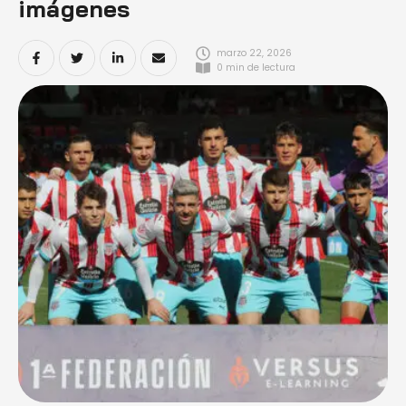
imágenes
marzo 22, 2026
0
 min de lectura