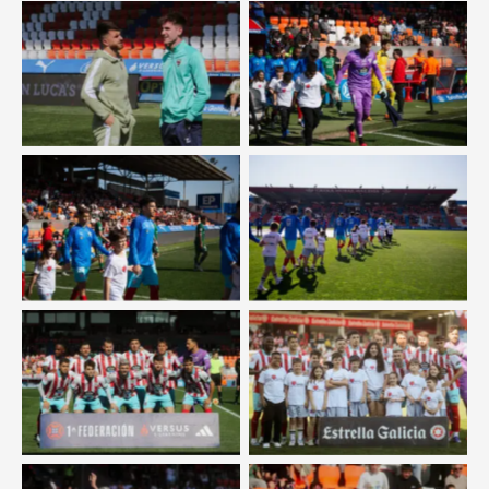
Sin leyenda
Sin leyenda
Sin leyenda
Sin leyenda
Sin leyenda
Sin leyenda