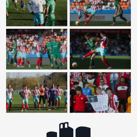
Sin leyenda
Sin leyenda
Sin leyenda
Sin leyenda
Sin leyenda
Sin leyenda