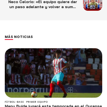
Neco Celorio: «El equipo quiere dar
un paso adelante y volver a sumar
de tres»
MÁS NOTICIAS
FÚTBOL-BASE
PRIMER EQUIPO
Manu Buide jugará esta temporada en el Ourense