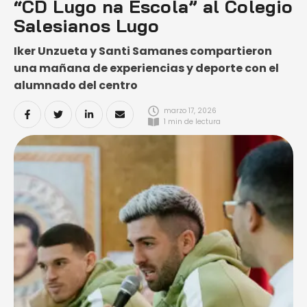
“CD Lugo na Escola” al Colegio
Salesianos Lugo
Iker Unzueta y Santi Samanes compartieron
una mañana de experiencias y deporte con el
alumnado del centro
marzo 17, 2026
1
 min de lectura