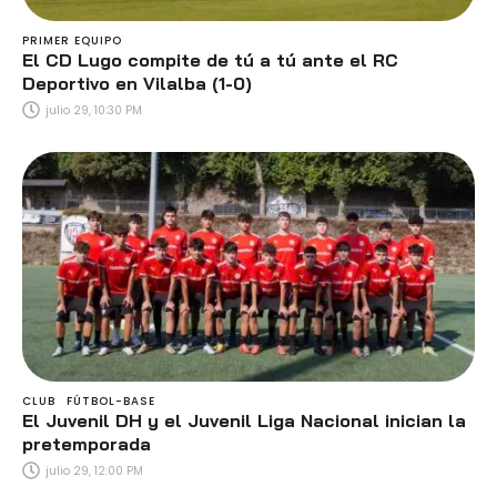
PRIMER EQUIPO
El CD Lugo compite de tú a tú ante el RC
Deportivo en Vilalba (1-0)
julio 29, 10:30 PM
CLUB
FÚTBOL-BASE
El Juvenil DH y el Juvenil Liga Nacional inician la
pretemporada
julio 29, 12:00 PM