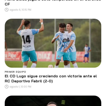
CF
agosto 6, 10:15 PM
PRIMER EQUIPO
El CD Lugo sigue creciendo con victoria ante el
RC Deportivo Fabril (2-0)
agosto 1, 10:00 PM