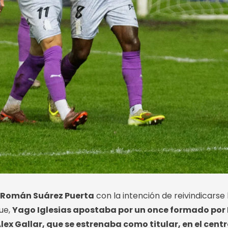
l Román Suárez Puerta
con la intención de reivindicarse 
ue,
Yago Iglesias apostaba por un once formado por I
lex Gallar, que se estrenaba como titular, en el cent