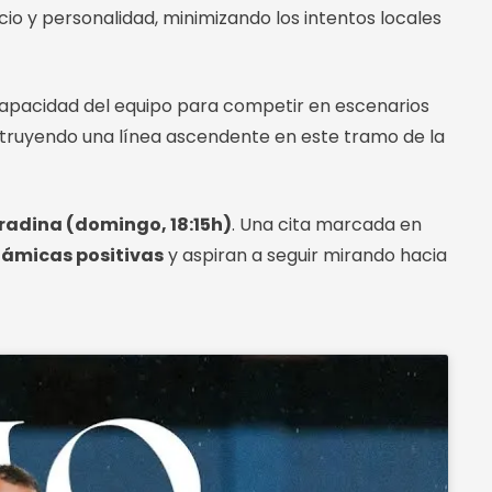
icio y personalidad, minimizando los intentos locales
 capacidad del equipo para competir en escenarios
struyendo una línea ascendente en este tramo de la
rradina (domingo, 18:15h)
. Una cita marcada en
námicas positivas
y aspiran a seguir mirando hacia