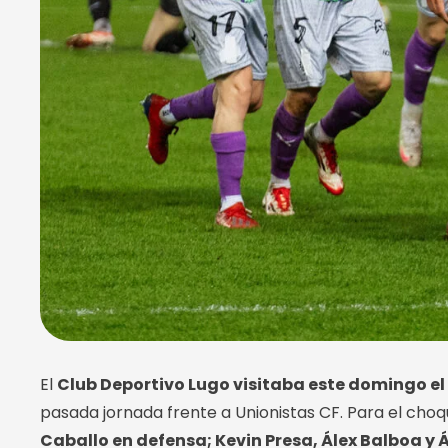
El
Club Deportivo Lugo visitaba este domingo e
pasada jornada frente a Unionistas CF. Para el choq
Caballo en defensa; Kevin Presa, Álex Balboa y Á