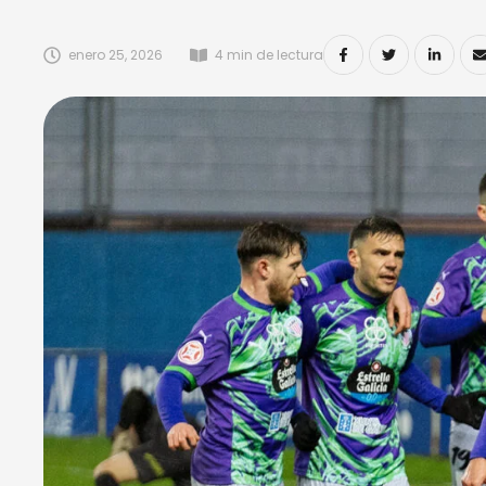
enero 25, 2026
4
 min de lectura