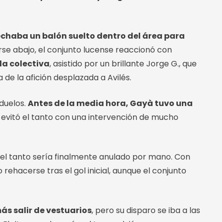
chaba un balón suelto dentro del área para
irse abajo, el conjunto lucense reaccionó con
da colectiva
, asistido por un brillante Jorge G., que
 de la afición desplazada a Avilés.
 duelos.
Antes de la media hora, Gayà tuvo una
 evitó el tanto con una intervención de mucho
 el tanto sería finalmente anulado por mano. Con
 rehacerse tras el gol inicial, aunque el conjunto
s salir de vestuarios
, pero su disparo se iba a las