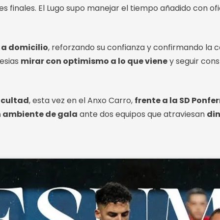
tes finales. El Lugo supo manejar el tiempo añadido con of
 a domicilio
, reforzando su confianza y confirmando la
lesias
mirar con optimismo a lo que viene
y seguir con
icultad
, esta vez en el Anxo Carro,
frente a la SD Ponfe
 ambiente de gala
ante dos equipos que atraviesan
di