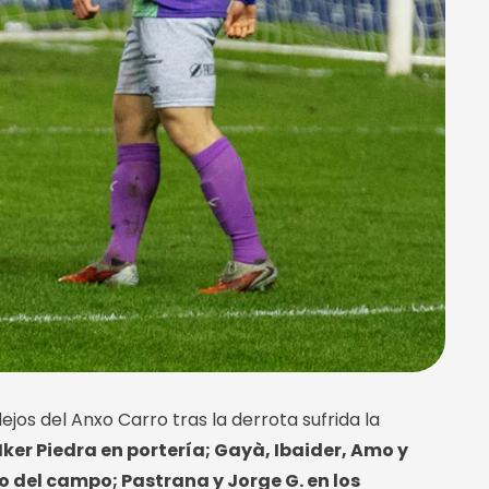
lejos del Anxo Carro tras la derrota sufrida la
ker Piedra en portería; Gayà, Ibaider, Amo y
ro del campo; Pastrana y Jorge G. en los