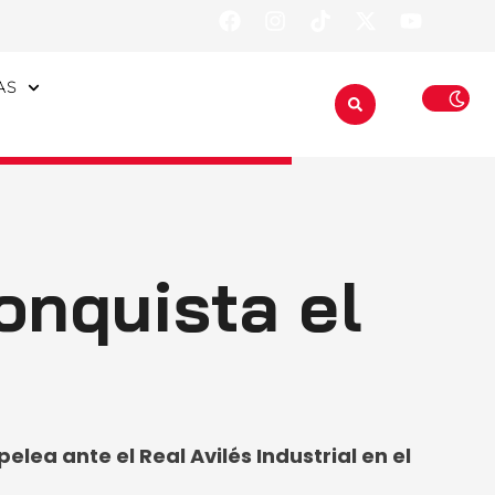
AS
onquista el
elea ante el Real Avilés Industrial en el