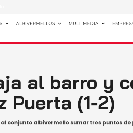
da
S
ALBIVERMELLOS
MULTIMEDIA
EMPRES
ja al barro y c
 Puerta (1-2)
 al conjunto albivermello sumar tres puntos de p