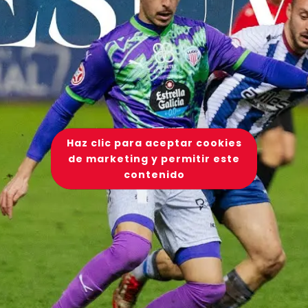
Haz clic para aceptar cookies
de marketing y permitir este
contenido