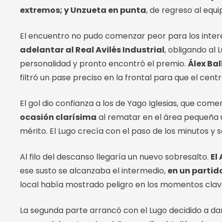
extremos; y Unzueta en punta
, de regreso al equi
El encuentro no pudo comenzar peor para los inter
adelantar al Real Avilés Industrial
, obligando al 
personalidad y pronto encontró el premio.
Álex Ba
filtró un pase preciso en la frontal para que el cent
El gol dio confianza a los de Yago Iglesias, que com
ocasión clarísima
al rematar en el área pequeña 
mérito. El Lugo crecía con el paso de los minutos y
Al filo del descanso llegaría un nuevo sobresalto.
El
ese susto se alcanzaba el intermedio,
en un partid
local había mostrado peligro en los momentos clav
La segunda parte arrancó con el Lugo decidido a da