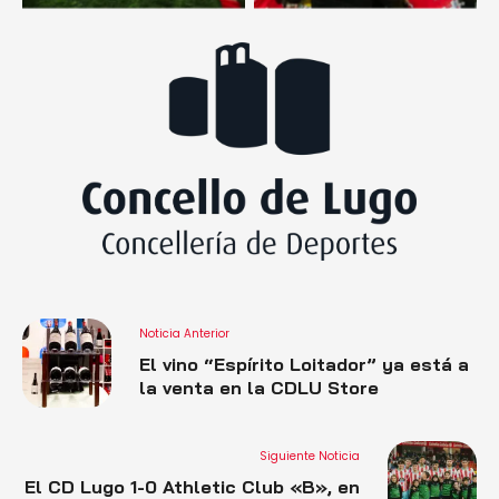
Noticia Anterior
El vino “Espírito Loitador” ya está a
la venta en la CDLU Store
Siguiente Noticia
El CD Lugo 1-0 Athletic Club «B», en