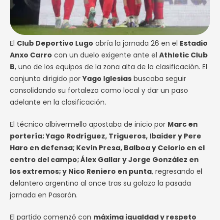
El
Club Deportivo Lugo
abría la jornada 26 en el
Estadio
Anxo Carro
con un duelo exigente ante el
Athletic Club
B
, uno de los equipos de la zona alta de la clasificación. El
conjunto dirigido por
Yago Iglesias
buscaba seguir
consolidando su fortaleza como local y dar un paso
adelante en la clasificación.
El técnico albivermello apostaba de inicio por
Marc en
portería; Yago Rodríguez, Trigueros, Ibaider y Pere
Haro en defensa; Kevin Presa, Balboa y Celorio en el
centro del campo; Álex Gallar y Jorge González en
los extremos; y Nico Reniero en punta
, regresando el
delantero argentino al once tras su golazo la pasada
jornada en Pasarón.
El partido comenzó con
máxima igualdad y respeto