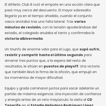
El Athletic Club B rozó el empate en una acción clara que
pasó muy cerca del descuento. El mayor sobresalto
llegaría ya en el tiempo añadido, cuando el conjunto
vasco anotaba tras una falta lateral. Tras
varios
minutos de revisión
, con la tensión apoderándose del
estadio, el colegiado anulaba el tanto y confirmaba la
victoria albivermella
.
Un triunfo de enorme valor para el Lugo, que
supó sufrir,
resistir y competir hasta el último segundo
para
amarrar tres puntos que, a la espera del resto de
resultados, le sitúan en
puestos de playoff
. Una victoria
que también llevó la firma de la afición, que empujó en
los momentos de mayor dificultad.
Equipo y grada caminaron juntos para sacar adelante un
partido de máxima exigencia. Una inyección de confianza
y energía antes de un reto mayúsculo: la visita al
CD
Tenerife
en el
Estadio Heliodoro Rodríguez López