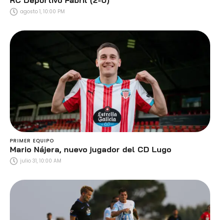
agosto 1, 10:00 PM
PRIMER EQUIPO
Mario Nájera, nuevo jugador del CD Lugo
julio 31, 10:00 AM