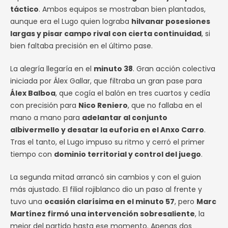
táctico
. Ambos equipos se mostraban bien plantados,
aunque era el Lugo quien lograba
hilvanar posesiones
largas y pisar campo rival con cierta continuidad
, si
bien faltaba precisión en el último pase.
La alegría llegaría en el
minuto 38
. Gran acción colectiva
iniciada por Álex Gallar, que filtraba un gran pase para
Álex Balboa
, que cogía el balón en tres cuartos y cedía
con precisión para
Nico Reniero
, que no fallaba en el
mano a mano para
adelantar al conjunto
albivermello y desatar la euforia en el Anxo Carro
.
Tras el tanto, el Lugo impuso su ritmo y cerró el primer
tiempo con
dominio territorial y control del juego
.
La segunda mitad arrancó sin cambios y con el guion
más ajustado. El filial rojiblanco dio un paso al frente y
tuvo una
ocasión clarísima en el minuto 57
, pero
Marc
Martínez firmó una intervención sobresaliente
, la
mejor del partido hasta ese momento. Apenas dos