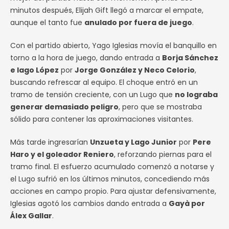
minutos después, Elijah Gift llegó a marcar el empate,
aunque el tanto fue
anulado por fuera de juego
.
Con el partido abierto, Yago Iglesias movía el banquillo en
torno a la hora de juego, dando entrada a
Borja Sánchez
e Iago López
por
Jorge González y Neco Celorio
,
buscando refrescar al equipo. El choque entró en un
tramo de tensión creciente, con un Lugo que
no lograba
generar demasiado peligro
, pero que se mostraba
sólido para contener las aproximaciones visitantes.
Más tarde ingresarían
Unzueta y Lago Junior
por
Pere
Haro y el goleador Reniero
, reforzando piernas para el
tramo final. El esfuerzo acumulado comenzó a notarse y
el Lugo sufrió en los últimos minutos, concediendo más
acciones en campo propio. Para ajustar defensivamente,
Iglesias agotó los cambios dando entrada a
Gayà por
Álex Gallar
.