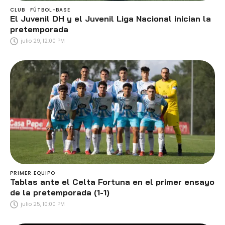
CLUB
FÚTBOL-BASE
El Juvenil DH y el Juvenil Liga Nacional inician la
pretemporada
julio 29, 12:00 PM
PRIMER EQUIPO
Tablas ante el Celta Fortuna en el primer ensayo
de la pretemporada (1-1)
julio 25, 10:00 PM