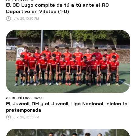
El CD Lugo compite de tú a tú ante el RC
Deportivo en Vilalba (1-0)
julio 29, 10:30 PM
CLUB
FÚTBOL-BASE
El Juvenil DH y el Juvenil Liga Nacional inician la
pretemporada
julio 29, 12:00 PM