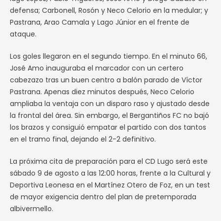
defensa; Carbonell, Rosón y Neco Celorio en la medular; y
Pastrana, Arao Camala y Lago Júnior en el frente de
ataque.
Los goles llegaron en el segundo tiempo. En el minuto 66,
José Amo inauguraba el marcador con un certero
cabezazo tras un buen centro a balón parado de Víctor
Pastrana. Apenas diez minutos después, Neco Celorio
ampliaba la ventaja con un disparo raso y ajustado desde
la frontal del área. Sin embargo, el Bergantiños FC no bajó
los brazos y consiguió empatar el partido con dos tantos
en el tramo final, dejando el 2-2 definitivo.
La próxima cita de preparación para el CD Lugo será este
sábado 9 de agosto a las 12:00 horas, frente a la Cultural y
Deportiva Leonesa en el Martínez Otero de Foz, en un test
de mayor exigencia dentro del plan de pretemporada
albivermello.