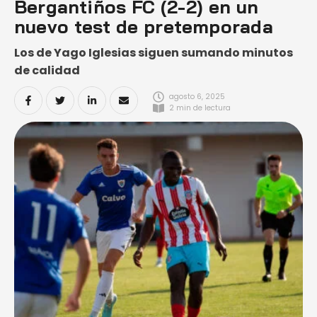
Bergantiños FC (2-2) en un
nuevo test de pretemporada
Los de Yago Iglesias siguen sumando minutos
de calidad
agosto 6, 2025
2
 min de lectura