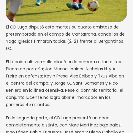
El CD Lugo disputó este martes su cuarto amistoso de
pretemporada en el campo de Cantarrana, donde los de
Yago Iglesias firmaron tablas (2-2) frente al Bergantiños
FC.
El técnico albivermello alineó en la primera mitad a: Iker
Piedra en portería; Jon Merino, Ibaider, Nicholas N. y A.
Freire en defensa; Kevin Presa, Álex Balboa y Txus Alba en
el centro del campo; y Jorge G., Santi Samanes y Nico
Reniero en la línea ofensiva. Pese al dominio territorial, el
conjunto lucense no logró abrir el marcador en los
primeros 45 minutos.
En la segunda parte, el CD Lugo presentó un once
completamente distinto, con Marc Martínez bajo palos;
Iago López, Pablo Trigueros, José Amo y Diego Caballo en