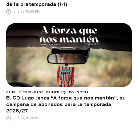
de la pretemporada (1-1)
julio 25, 10:00 PM
CLUB
FÚTBOL-BASE
PRIMER EQUIPO
SOCIAL
El CD Lugo lanza “A forza que nos mantén”, su
campaña de abonados para la temporada
2026/27
julio 24, 8:00 PM