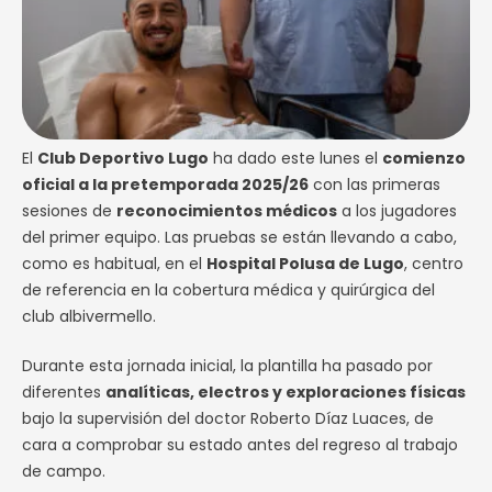
El
Club Deportivo Lugo
ha dado este lunes el
comienzo
oficial a la pretemporada 2025/26
con las primeras
sesiones de
reconocimientos médicos
a los jugadores
del primer equipo. Las pruebas se están llevando a cabo,
como es habitual, en el
Hospital Polusa de Lugo
, centro
de referencia en la cobertura médica y quirúrgica del
club albivermello.
Durante esta jornada inicial, la plantilla ha pasado por
diferentes
analíticas, electros y exploraciones físicas
bajo la supervisión del doctor Roberto Díaz Luaces, de
cara a comprobar su estado antes del regreso al trabajo
de campo.