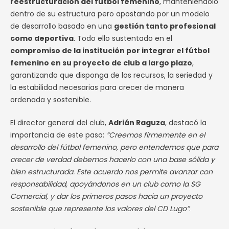
reestructuración del fútbol femenino
, manteniéndolo
dentro de su estructura pero apostando por un modelo
de desarrollo basado en una
gestión tanto profesional
como deportiva
. Todo ello sustentado en el
compromiso de la institución por integrar el fútbol
femenino en su proyecto de club a largo plazo
,
garantizando que disponga de los recursos, la seriedad y
la estabilidad necesarias para crecer de manera
ordenada y sostenible.
El director general del club,
Adrián Raguza
, destacó la
importancia de este paso:
“Creemos firmemente en el
desarrollo del fútbol femenino, pero entendemos que para
crecer de verdad debemos hacerlo con una base sólida y
bien estructurada. Este acuerdo nos permite avanzar con
responsabilidad, apoyándonos en un club como la SG
Comercial, y dar los primeros pasos hacia un proyecto
sostenible que represente los valores del CD Lugo”
.