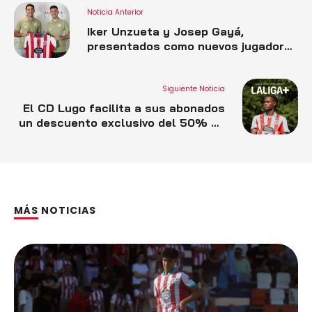
Noticia Anterior
Iker Unzueta y Josep Gayá,
presentados como nuevos jugadores
albivermellos
Siguiente Noticia
El CD Lugo facilita a sus abonados
un descuento exclusivo del 50% en
LALIGA+
MÁS NOTICIAS