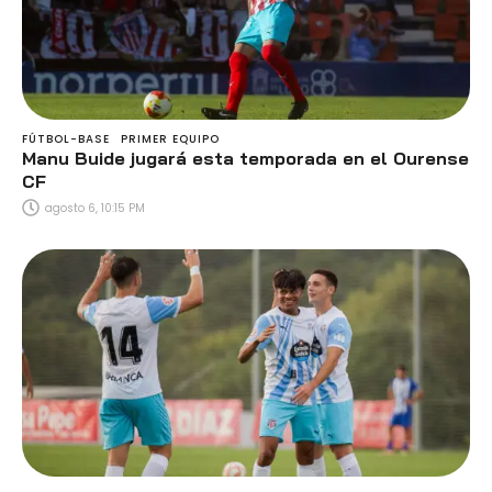
FÚTBOL-BASE
PRIMER EQUIPO
Manu Buide jugará esta temporada en el Ourense
CF
agosto 6, 10:15 PM