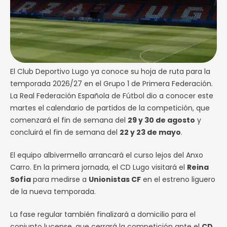
El Club Deportivo Lugo ya conoce su hoja de ruta para la
temporada 2026/27 en el Grupo 1 de Primera Federación.
La Real Federación Española de Fútbol dio a conocer este
martes el calendario de partidos de la competición, que
comenzará el fin de semana del
29 y 30 de agosto
y
concluirá el fin de semana del
22 y 23 de mayo
.
El equipo albivermello arrancará el curso lejos del Anxo
Carro. En la primera jornada, el CD Lugo visitará el
Reina
Sofía
para medirse a
Unionistas CF
en el estreno liguero
de la nueva temporada.
La fase regular también finalizará a domicilio para el
conjunto lucense, que cerrará la competición ante el
CD