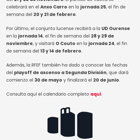
celebrará en el
Anxo Carro
en la
jornada 25
, el fin de
semana del
20 y 21 de febrero
.
Por último, el conjunto lucense recibirá a la
UD Ourense
en la
jornada 14
, el fin de semana del
28 y 29 de
noviembre
, y visitará
O Couto
en la
jornada 24
, el fin
de semana del
13 y 14 de febrero
.
Además, la RFEF también ha dado a conocer las fechas
del
playoff de ascenso a Segunda División
, que dará
comienzo el
30 de mayo
y finalizará el
20 de junio
.
Consulta aquí el calendario completo
aquí
.