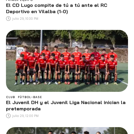
El CD Lugo compite de tú a tú ante el RC
Deportivo en Vilalba (1-0)
julio 29, 10:30 PM
CLUB
FÚTBOL-BASE
El Juvenil DH y el Juvenil Liga Nacional inician la
pretemporada
julio 29, 12:00 PM