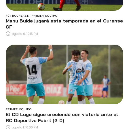
FÚTBOL-BASE
PRIMER EQUIPO
Manu Buide jugará esta temporada en el Ourense
CF
agosto 6, 10:15 PM
PRIMER EQUIPO
El CD Lugo sigue creciendo con victoria ante el
RC Deportivo Fabril (2-0)
agosto 1, 10:00 PM