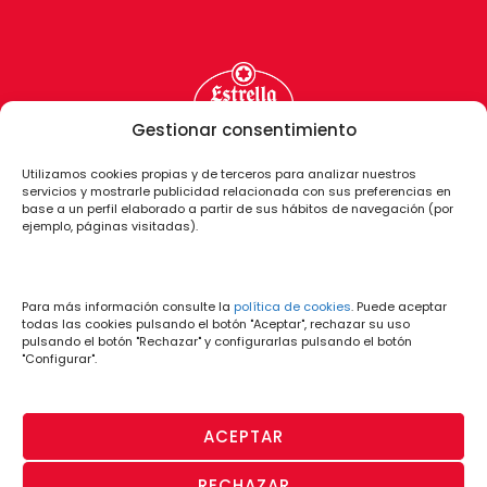
Gestionar consentimiento
Utilizamos cookies propias y de terceros para analizar nuestros
servicios y mostrarle publicidad relacionada con sus preferencias en
base a un perfil elaborado a partir de sus hábitos de navegación (por
ejemplo, páginas visitadas).
Para más información consulte la
política de cookies
. Puede aceptar
todas las cookies pulsando el botón "Aceptar", rechazar su uso
pulsando el botón "Rechazar" y configurarlas pulsando el botón
"Configurar".
ACEPTAR
RECHAZAR