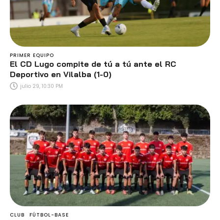
PRIMER EQUIPO
El CD Lugo compite de tú a tú ante el RC
Deportivo en Vilalba (1-0)
julio 29, 10:30 PM
CLUB
FÚTBOL-BASE