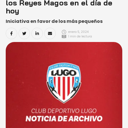
los Reyes Magos en el día de
hoy
Iniciativa en favor de los más pequeños
enero 5, 2024
1
 min de lectura