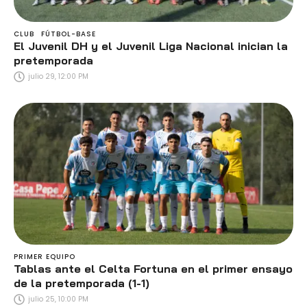
CLUB
FÚTBOL-BASE
El Juvenil DH y el Juvenil Liga Nacional inician la
pretemporada
julio 29, 12:00 PM
PRIMER EQUIPO
Tablas ante el Celta Fortuna en el primer ensayo
de la pretemporada (1-1)
julio 25, 10:00 PM