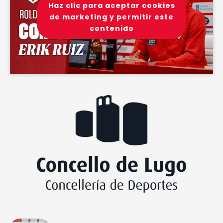
Haz clic para aceptar cookies
de marketing y permitir este
contenido