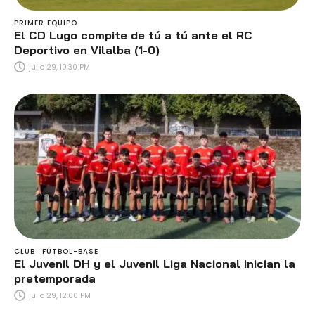
PRIMER EQUIPO
El CD Lugo compite de tú a tú ante el RC
Deportivo en Vilalba (1-0)
julio 29, 10:30 PM
CLUB
FÚTBOL-BASE
El Juvenil DH y el Juvenil Liga Nacional inician la
pretemporada
julio 29, 12:00 PM