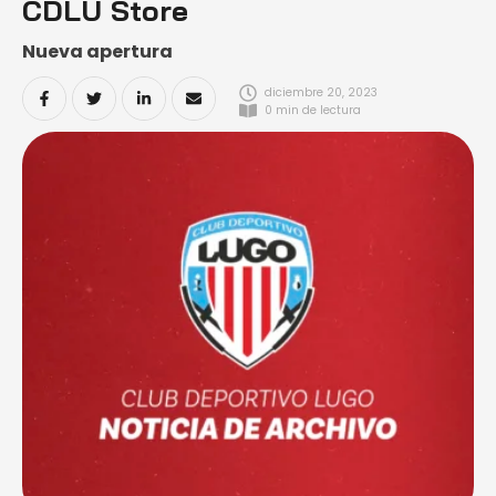
CDLU Store
Nueva apertura
diciembre 20, 2023
0
 min de lectura