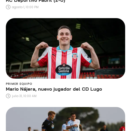
RC Deportivo Fabril (2-0)
agosto 1, 10:00 PM
PRIMER EQUIPO
Mario Nájera, nuevo jugador del CD Lugo
julio 31, 10:00 AM