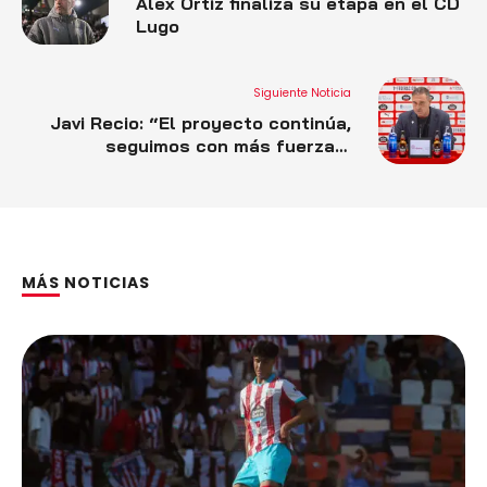
Álex Ortiz finaliza su etapa en el CD
Lugo
Siguiente Noticia
Javi Recio: “El proyecto continúa,
seguimos con más fuerza y
queremos volver a generar ilusión”
MÁS NOTICIAS