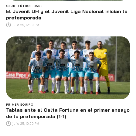
CLUB
FÚTBOL-BASE
El Juvenil DH y el Juvenil Liga Nacional inician la
pretemporada
julio 29, 12:00 PM
PRIMER EQUIPO
Tablas ante el Celta Fortuna en el primer ensayo
de la pretemporada (1-1)
julio 25, 10:00 PM