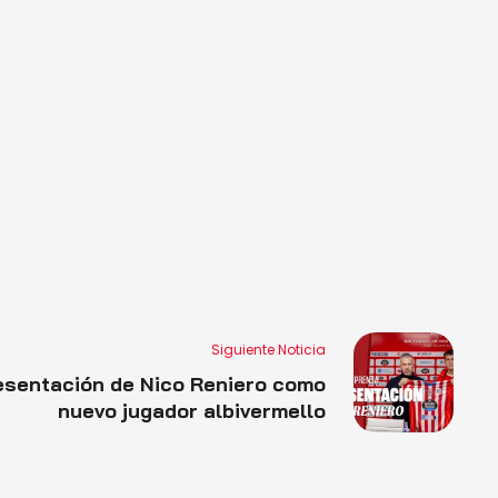
Siguiente Noticia
esentación de Nico Reniero como
nuevo jugador albivermello