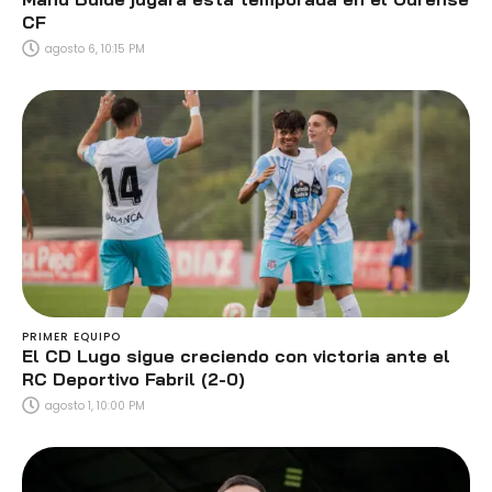
CF
agosto 6, 10:15 PM
PRIMER EQUIPO
El CD Lugo sigue creciendo con victoria ante el
RC Deportivo Fabril (2-0)
agosto 1, 10:00 PM