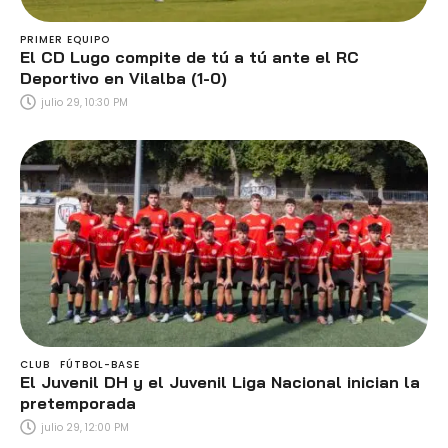
PRIMER EQUIPO
El CD Lugo compite de tú a tú ante el RC
Deportivo en Vilalba (1-0)
julio 29, 10:30 PM
CLUB
FÚTBOL-BASE
El Juvenil DH y el Juvenil Liga Nacional inician la
pretemporada
julio 29, 12:00 PM