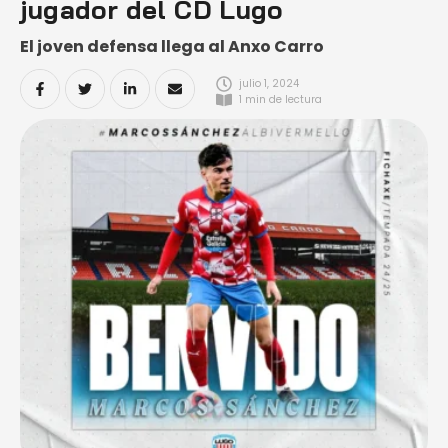
jugador del CD Lugo
El joven defensa llega al Anxo Carro
julio 1, 2024
1
 min de lectura