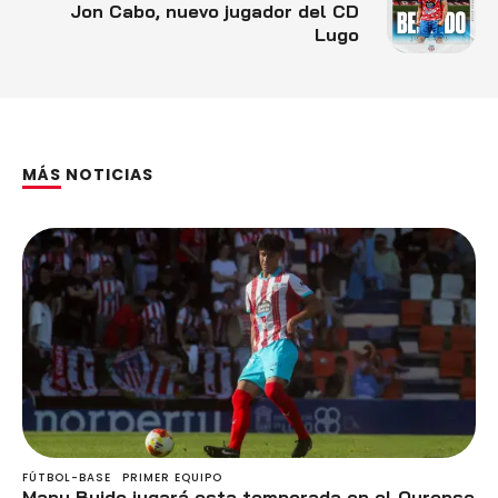
Jon Cabo, nuevo jugador del CD
Lugo
MÁS NOTICIAS
FÚTBOL-BASE
PRIMER EQUIPO
Manu Buide jugará esta temporada en el Ourense