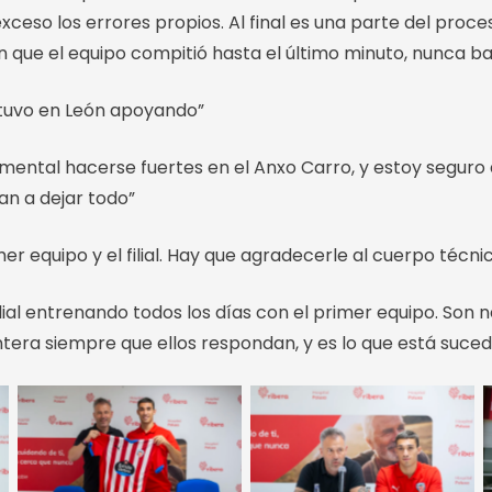
ceso los errores propios. Al final es una parte del proces
ue el equipo compitió hasta el último minuto, nunca baj
stuvo en León apoyando”
amental hacerse fuertes en el Anxo Carro, y estoy seguro
an a dejar todo”
r equipo y el filial. Hay que agradecerle al cuerpo técnico
filial entrenando todos los días con el primer equipo. S
ntera siempre que ellos respondan, y es lo que está suce