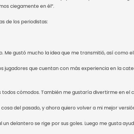
mos ciegamente en él”.
as de los periodistas:
. Me gustó mucho la idea que me transmitió, así como el a
 jugadores que cuentan con más experiencia en la categ
s todos cómodos. También me gustaría divertirme en el 
s cosa del pasado, y ahora quiero volver a mi mejor versió
inal un delantero se rige por sus goles. Luego me gusta ayud