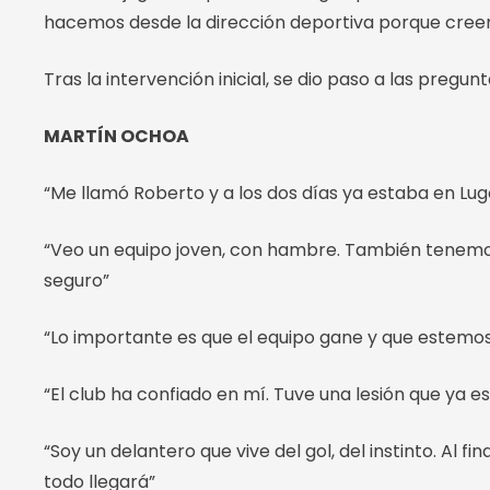
hacemos desde la dirección deportiva porque cree
Tras la intervención inicial, se dio paso a las pregunt
MARTÍN OCHOA
“Me llamó Roberto y a los dos días ya estaba en Lugo
“Veo un equipo joven, con hambre. También tenemos
seguro”
“Lo importante es que el equipo gane y que estemo
“El club ha confiado en mí. Tuve una lesión que ya e
“Soy un delantero que vive del gol, del instinto. Al f
todo llegará”