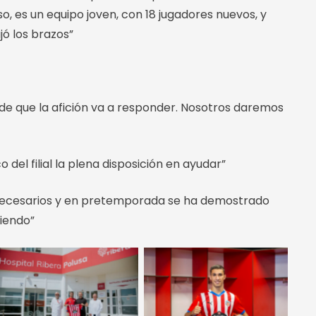
o, es un equipo joven, con 18 jugadores nuevos, y
ó los brazos”
 de que la afición va a responder. Nosotros daremos
 del filial la plena disposición en ayudar”
on necesarios y en pretemporada se ha demostrado
diendo”