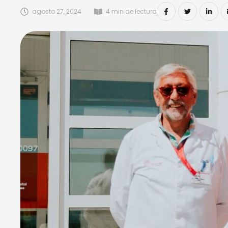
agosto 27, 2024
4
 min de lectura