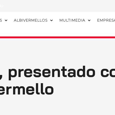
da
S
ALBIVERMELLOS
MULTIMEDIA
EMPRES
, presentado 
ermello