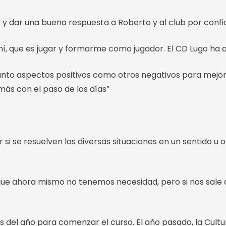
o y dar una buena respuesta a Roberto y al club por confi
, que es jugar y formarme como jugador. El CD Lugo ha 
tanto aspectos positivos como otros negativos para mejo
más con el paso de los días”
si se resuelven las diversas situaciones en un sentido u
o que ahora mismo no tenemos necesidad, pero si nos sale 
 del año para comenzar el curso. El año pasado, la Cultu