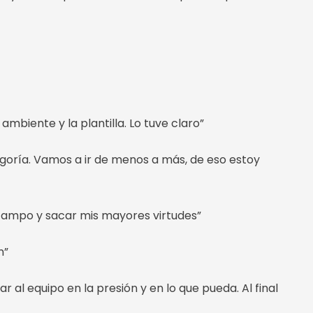
mbiente y la plantilla. Lo tuve claro”
oría. Vamos a ir de menos a más, de eso estoy
campo y sacar mis mayores virtudes”
n”
ar al equipo en la presión y en lo que pueda. Al final