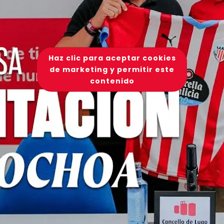
Haz clic para aceptar cookies
de marketing y permitir este
contenido