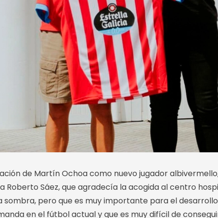
ación de Martín Ochoa como nuevo jugador albivermello, e
a Roberto Sáez, que agradecía la acogida al centro hospit
la sombra, pero que es muy importante para el desarrollo 
anda en el fútbol actual y que es muy difícil de consegui