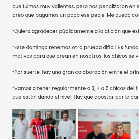
que fuimos muy valientes, pero nos penalizaron en ex
creo que pagamos un poco ese peaje. Me quedo con q
“Quiero agradecer públicamente a la afición que e
“Este domingo tenemos otra prueba difícil. Es fund
motivos para que crean en nosotros, los chicos se v
“Por suerte, hay una gran colaboración entre el prime
“Vamos a tener regularmente a 3, 4 o 5 chicos del 
que están dando el nivel. Hay que apostar por la ca