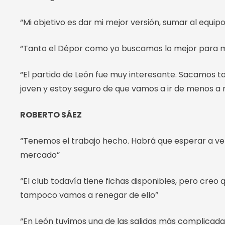
“Mi objetivo es dar mi mejor versión, sumar al equip
“Tanto el Dépor como yo buscamos lo mejor para mí
“El partido de León fue muy interesante. Sacamos 
joven y estoy seguro de que vamos a ir de menos a 
ROBERTO SÁEZ
“Tenemos el trabajo hecho. Habrá que esperar a ver 
mercado”
“El club todavía tiene fichas disponibles, pero cre
tampoco vamos a renegar de ello”
“En León tuvimos una de las salidas más complicadas