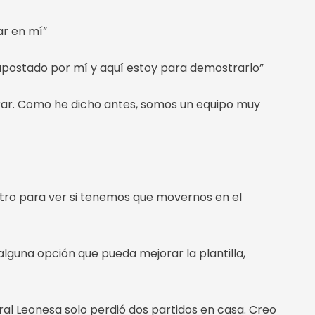
ar en mí”
apostado por mí y aquí estoy para demostrarlo”
rar. Como he dicho antes, somos un equipo muy
 otro para ver si tenemos que movernos en el
alguna opción que pueda mejorar la plantilla,
ral Leonesa solo perdió dos partidos en casa. Creo