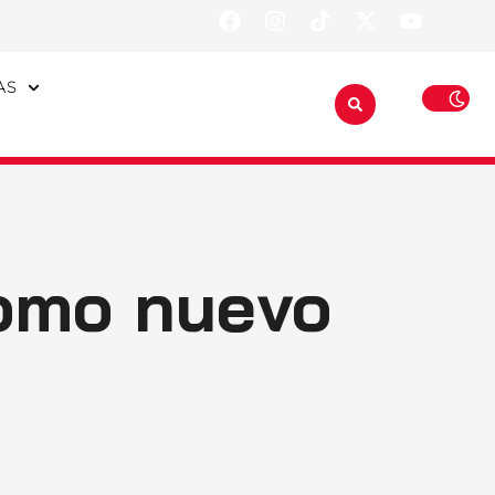
AS
como nuevo