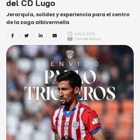
del CD Lugo
Jerarquía, solidez y experiencia para el centro
de la zaga albivermella
julio 5, 2025
1
 min de lectura