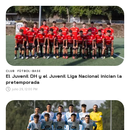
CLUB
FÚTBOL-BASE
El Juvenil DH y el Juvenil Liga Nacional inician la
pretemporada
julio 29, 12:00 PM