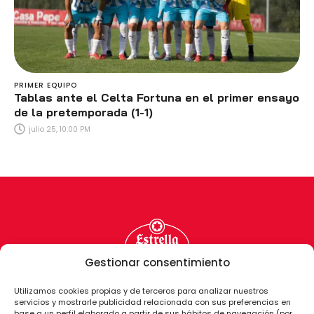
PRIMER EQUIPO
Tablas ante el Celta Fortuna en el primer ensayo
de la pretemporada (1-1)
julio 25, 10:00 PM
Gestionar consentimiento
Utilizamos cookies propias y de terceros para analizar nuestros
servicios y mostrarle publicidad relacionada con sus preferencias en
base a un perfil elaborado a partir de sus hábitos de navegación (por