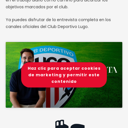
en el trabajo diario como camino para alcanzar los
objetivos marcados por el club.
Ya puedes disfrutar de la entrevista completa en los
canales oficiales del Club Deportivo Lugo.
Haz clic para aceptar cookies
de marketing y permitir este
contenido