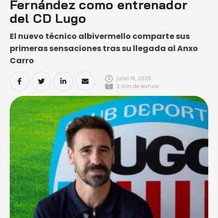
Fernández como entrenador
del CD Lugo
El nuevo técnico albivermello comparte sus
primeras sensaciones tras su llegada al Anxo
Carro
junio 18, 2026
2
 min de lectura