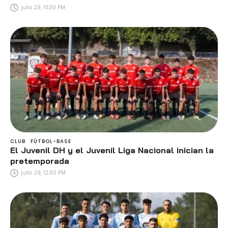
julio 29, 10:30 PM
CLUB
FÚTBOL-BASE
El Juvenil DH y el Juvenil Liga Nacional inician la
pretemporada
julio 29, 12:00 PM