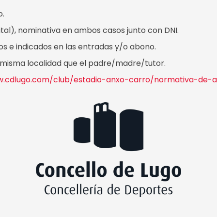
o.
igital), nominativa en ambos casos junto con DNI.
os e indicados en las entradas y/o abono.
a misma localidad que el padre/madre/tutor.
w.cdlugo.com/club/estadio-anxo-carro/normativa-de-a