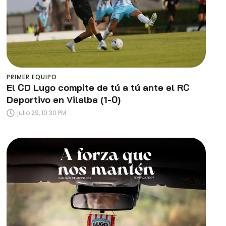
PRIMER EQUIPO
El CD Lugo compite de tú a tú ante el RC
Deportivo en Vilalba (1-0)
julio 29, 10:30 PM