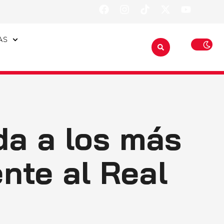
AS
da a los más
nte al Real