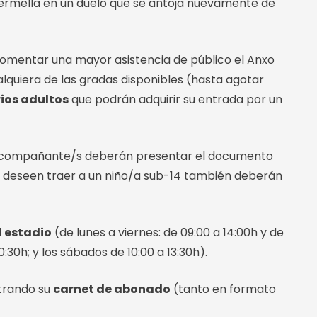
bivermella en un duelo que se antoja nuevamente de
fomentar una mayor asistencia de público el Anxo
lquiera de las gradas disponibles (hasta agotar
ios adultos
que podrán adquirir su entrada por un
/s acompañante/s deberán presentar el documento
e deseen traer a un niño/a sub-14 también deberán
l estadio
(de lunes a viernes: de 09:00 a 14:00h y de
0:30h; y los sábados de 10:00 a 13:30h).
strando su
carnet de abonado
(tanto en formato