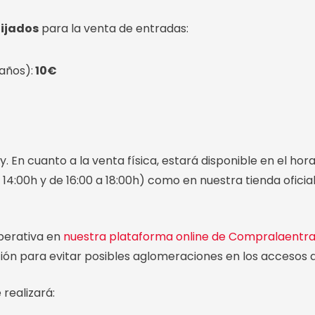
fijados
para la venta de entradas:
 años):
10€
 En cuanto a la venta física, estará disponible en el hora
a 14:00h y de 16:00 a 18:00h) como en nuestra tienda oficia
perativa en
nuestra plataforma online de Compralaentr
ación para evitar posibles aglomeraciones en los accesos a
 realizará: