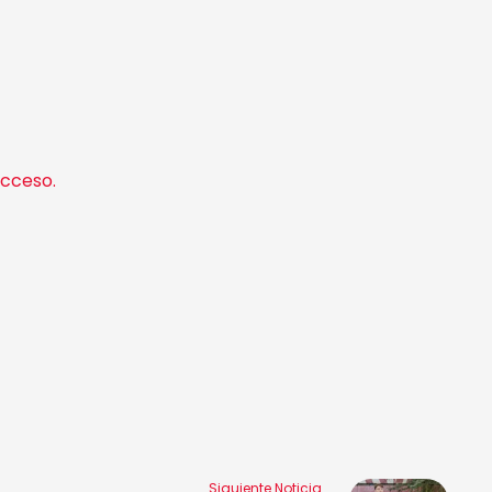
cceso.
Siguiente Noticia