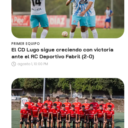
PRIMER EQUIPO
El CD Lugo sigue creciendo con victoria
ante el RC Deportivo Fabril (2-0)
agosto 1, 10:00 PM