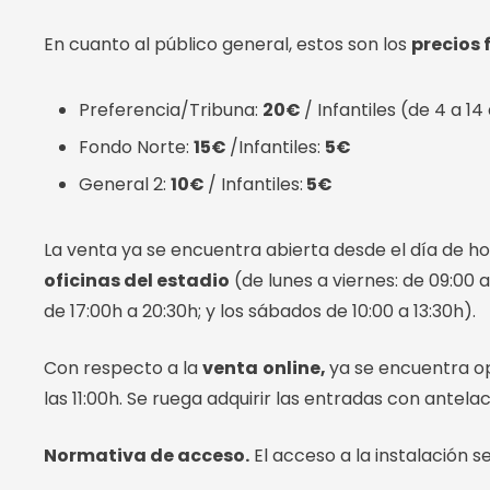
En cuanto al público general, estos son los
precios 
Preferencia/Tribuna:
20€
/ Infantiles (de 4 a 14
Fondo Norte:
15€
/Infantiles:
5€
General 2:
10€
/ Infantiles:
5€
La venta ya se encuentra abierta desde el día de hoy.
oficinas del estadio
(de lunes a viernes: de 09:00 
de 17:00h a 20:30h; y los sábados de 10:00 a 13:30h).
Con respecto a la
venta
online,
ya se encuentra o
las 11:00h. Se ruega adquirir las entradas con antel
Normativa de acceso.
El acceso a la instalación se