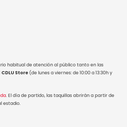
rio habitual de atención al público tanto en las
l
CDLU Store
(de lunes a viernes: de 10:00 a 13:30h y
ada
. El día de partido, las taquillas abrirán a partir de
l estadio.