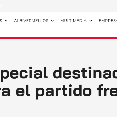
da
S
ALBIVERMELLOS
MULTIMEDIA
EMPRES
pecial destina
 el partido fre