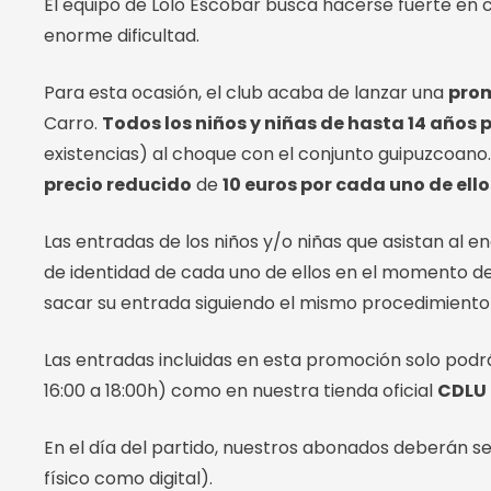
El equipo de Lolo Escobar busca hacerse fuerte en c
enorme dificultad.
Para esta ocasión, el club acaba de lanzar una
prom
Carro.
Todos los niños y niñas de hasta 14 año
existencias) al choque con el conjunto guipuzcoano.
precio reducido
de
10 euros por cada uno de ello
Las entradas de los niños y/o niñas que asistan al 
de identidad de cada uno de ellos en el momento d
sacar su entrada siguiendo el mismo procedimiento
Las entradas incluidas en esta promoción solo pod
16:00 a 18:00h) como en nuestra tienda oficial
CDLU 
En el día del partido, nuestros abonados deberán s
físico como digital).