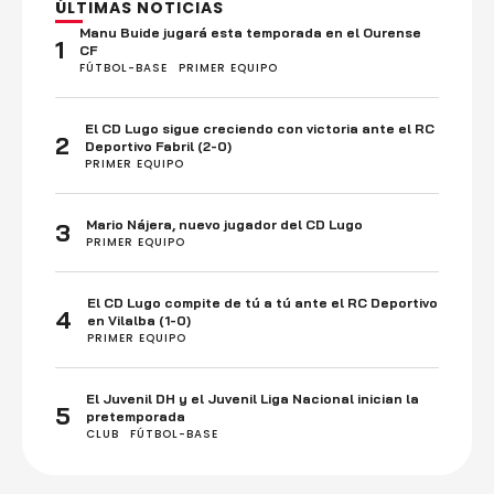
ÚLTIMAS NOTICIAS
Manu Buide jugará esta temporada en el Ourense
1
CF
FÚTBOL-BASE
PRIMER EQUIPO
El CD Lugo sigue creciendo con victoria ante el RC
2
Deportivo Fabril (2-0)
PRIMER EQUIPO
Mario Nájera, nuevo jugador del CD Lugo
3
PRIMER EQUIPO
El CD Lugo compite de tú a tú ante el RC Deportivo
4
en Vilalba (1-0)
PRIMER EQUIPO
El Juvenil DH y el Juvenil Liga Nacional inician la
5
pretemporada
CLUB
FÚTBOL-BASE