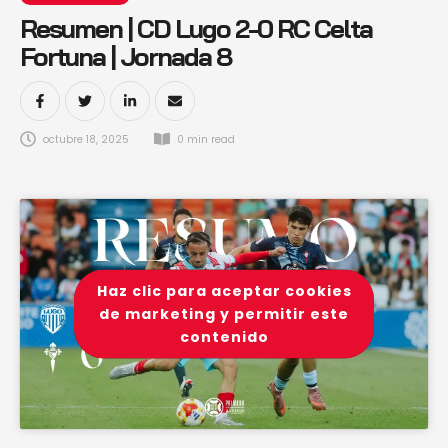
Resumen | CD Lugo 2-0 RC Celta
Fortuna | Jornada 8
octubre 18, 2025
0
 min read
Haz clic para aceptar cookies
de marketing y permitir este
contenido