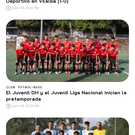
Deportivo en Vilalba (1-0)
julio 29, 10:30 PM
CLUB
FÚTBOL-BASE
El Juvenil DH y el Juvenil Liga Nacional inician la
pretemporada
julio 29, 12:00 PM