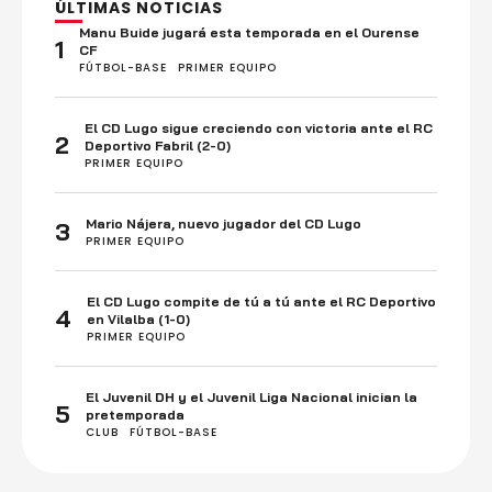
ÚLTIMAS NOTICIAS
Manu Buide jugará esta temporada en el Ourense
1
CF
FÚTBOL-BASE
PRIMER EQUIPO
El CD Lugo sigue creciendo con victoria ante el RC
2
Deportivo Fabril (2-0)
PRIMER EQUIPO
Mario Nájera, nuevo jugador del CD Lugo
3
PRIMER EQUIPO
El CD Lugo compite de tú a tú ante el RC Deportivo
4
en Vilalba (1-0)
PRIMER EQUIPO
El Juvenil DH y el Juvenil Liga Nacional inician la
5
pretemporada
CLUB
FÚTBOL-BASE