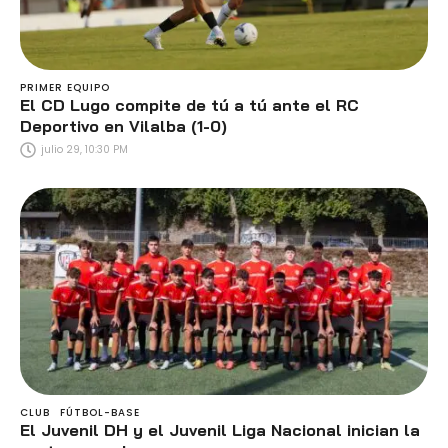
PRIMER EQUIPO
El CD Lugo compite de tú a tú ante el RC
Deportivo en Vilalba (1-0)
julio 29, 10:30 PM
CLUB
FÚTBOL-BASE
El Juvenil DH y el Juvenil Liga Nacional inician la