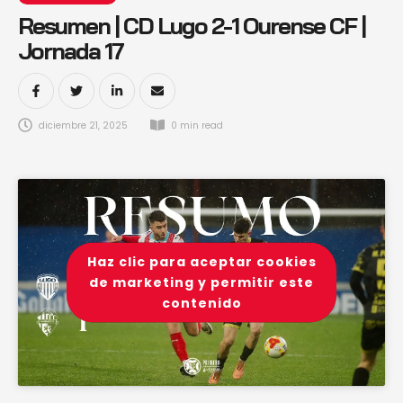
Resumen | CD Lugo 2-1 Ourense CF |
Jornada 17
diciembre 21, 2025
0
 min read
Haz clic para aceptar cookies
de marketing y permitir este
contenido