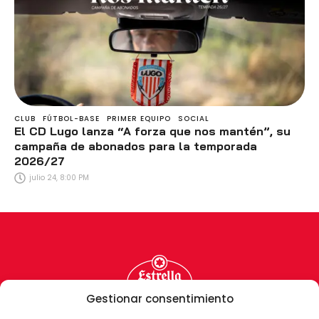
CLUB
FÚTBOL-BASE
PRIMER EQUIPO
SOCIAL
El CD Lugo lanza “A forza que nos mantén”, su
campaña de abonados para la temporada
2026/27
julio 24, 8:00 PM
Gestionar consentimiento