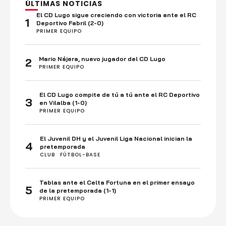
ÚLTIMAS NOTICIAS
El CD Lugo sigue creciendo con victoria ante el RC
1
Deportivo Fabril (2-0)
PRIMER EQUIPO
Mario Nájera, nuevo jugador del CD Lugo
2
PRIMER EQUIPO
El CD Lugo compite de tú a tú ante el RC Deportivo
3
en Vilalba (1-0)
PRIMER EQUIPO
El Juvenil DH y el Juvenil Liga Nacional inician la
4
pretemporada
CLUB
FÚTBOL-BASE
Tablas ante el Celta Fortuna en el primer ensayo
5
de la pretemporada (1-1)
PRIMER EQUIPO