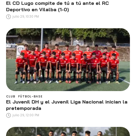
El CD Lugo compite de tú a tú ante el RC
Deportivo en Vilalba (1-0)
julio 29, 10:30 PM
CLUB
FÚTBOL-BASE
El Juvenil DH y el Juvenil Liga Nacional inician la
pretemporada
julio 29, 12:00 PM