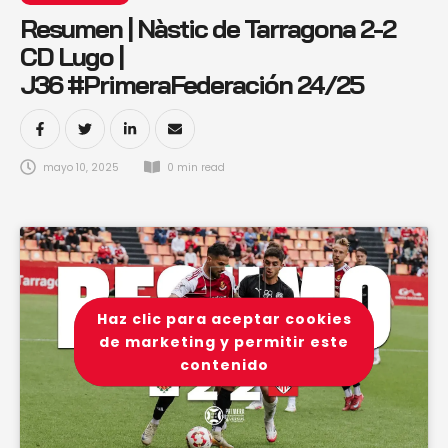
Resumen | Nàstic de Tarragona 2-2
CD Lugo |
J36 #PrimeraFederación 24/25
mayo 10, 2025
0
 min read
Haz clic para aceptar cookies
de marketing y permitir este
contenido