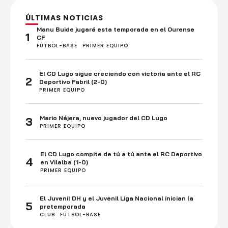
ÚLTIMAS NOTICIAS
Manu Buide jugará esta temporada en el Ourense
1
CF
FÚTBOL-BASE
PRIMER EQUIPO
El CD Lugo sigue creciendo con victoria ante el RC
2
Deportivo Fabril (2-0)
PRIMER EQUIPO
Mario Nájera, nuevo jugador del CD Lugo
3
PRIMER EQUIPO
El CD Lugo compite de tú a tú ante el RC Deportivo
4
en Vilalba (1-0)
PRIMER EQUIPO
El Juvenil DH y el Juvenil Liga Nacional inician la
5
pretemporada
CLUB
FÚTBOL-BASE