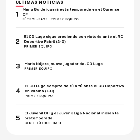
ÚLTIMAS NOTICIAS
Manu Buide jugará esta temporada en el Ourense
1
CF
FÚTBOL-BASE
PRIMER EQUIPO
El CD Lugo sigue creciendo con victoria ante el RC
2
Deportivo Fabril (2-0)
PRIMER EQUIPO
Mario Nájera, nuevo jugador del CD Lugo
3
PRIMER EQUIPO
El CD Lugo compite de tú a tú ante el RC Deportivo
4
en Vilalba (1-0)
PRIMER EQUIPO
El Juvenil DH y el Juvenil Liga Nacional inician la
5
pretemporada
CLUB
FÚTBOL-BASE