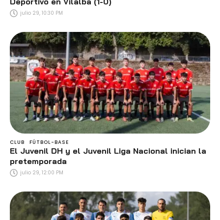
Deportivo en Vilalba (1-0)
julio 29, 10:30 PM
CLUB
FÚTBOL-BASE
El Juvenil DH y el Juvenil Liga Nacional inician la
pretemporada
julio 29, 12:00 PM