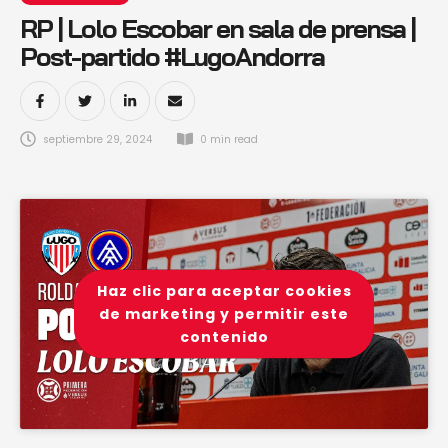
RP | Lolo Escobar en sala de prensa |
Post-partido #LugoAndorra
septiembre 29, 2024
0
 min read
Haz clic para aceptar cookies
de marketing y permitir este
contenido