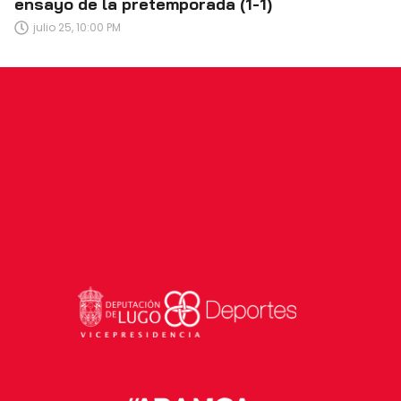
ensayo de la pretemporada (1-1)
julio 25, 10:00 PM