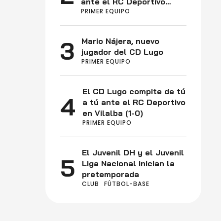
ante el RC Deportivo
PRIMER EQUIPO
Fabril (2-0)
3
Mario Nájera, nuevo
jugador del CD Lugo
PRIMER EQUIPO
El CD Lugo compite de tú
4
a tú ante el RC Deportivo
en Vilalba (1-0)
PRIMER EQUIPO
El Juvenil DH y el Juvenil
5
Liga Nacional inician la
pretemporada
CLUB
FÚTBOL-BASE