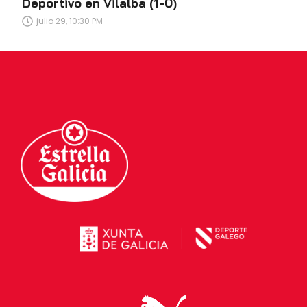
Deportivo en Vilalba (1-0)
julio 29, 10:30 PM