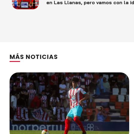
en Las Llanas, pero vamos con la i
seguir mejorando y conseguir la pr
victoria de la temporada»
MÁS NOTICIAS