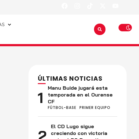
AS
ÚLTIMAS NOTICIAS
Manu Buide jugará esta
1
temporada en el Ourense
CF
FÚTBOL-BASE
PRIMER EQUIPO
El CD Lugo sigue
2
creciendo con victoria