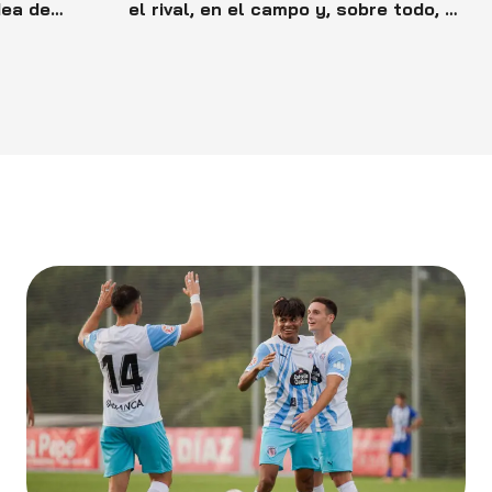
dea de
el rival, en el campo y, sobre todo, en
imera
nosotros. Vamos a por los tres puntos»