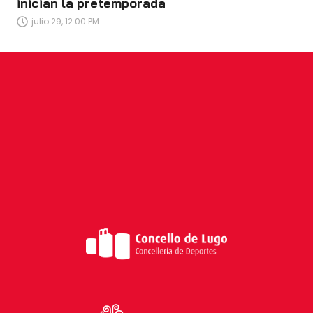
inician la pretemporada
julio 29, 12:00 PM