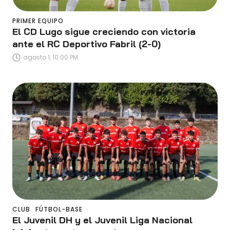
PRIMER EQUIPO
El CD Lugo sigue creciendo con victoria
ante el RC Deportivo Fabril (2-0)
agosto 1, 10:00 PM
CLUB
FÚTBOL-BASE
El Juvenil DH y el Juvenil Liga Nacional