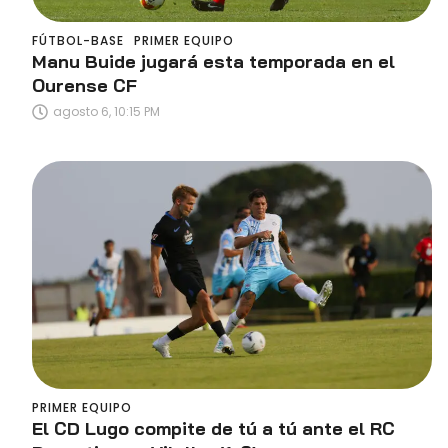
FÚTBOL-BASE
PRIMER EQUIPO
Manu Buide jugará esta temporada en el
Ourense CF
agosto 6, 10:15 PM
PRIMER EQUIPO
El CD Lugo compite de tú a tú ante el RC