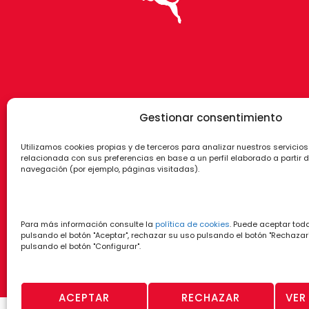
Gestionar consentimiento
Utilizamos cookies propias y de terceros para analizar nuestros servicios
relacionada con sus preferencias en base a un perfil elaborado a partir 
navegación (por ejemplo, páginas visitadas).
Para más información consulte la
política de cookies
. Puede aceptar tod
pulsando el botón "Aceptar", rechazar su uso pulsando el botón "Rechazar"
pulsando el botón "Configurar".
ACEPTAR
RECHAZAR
VER