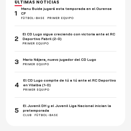
ÚLTIMAS NOTICIAS
Manu Buide jugará esta temporada en el Ourense
1
CF
FÚTBOL-BASE
PRIMER EQUIPO
El CD Lugo sigue creciendo con victoria ante el RC
2
Deportivo Fabril (2-0)
PRIMER EQUIPO
Mario Nájera, nuevo jugador del CD Lugo
3
PRIMER EQUIPO
El CD Lugo compite de tú a tú ante el RC Deportivo
4
en Vilalba (1-0)
PRIMER EQUIPO
El Juvenil DH y el Juvenil Liga Nacional inician la
5
pretemporada
CLUB
FÚTBOL-BASE