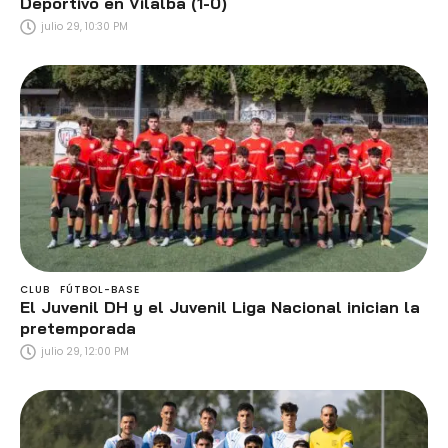
Deportivo en Vilalba (1-0)
julio 29, 10:30 PM
CLUB
FÚTBOL-BASE
El Juvenil DH y el Juvenil Liga Nacional inician la
pretemporada
julio 29, 12:00 PM