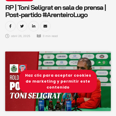
RP | Toni Seligrat en sala de prensa |
Post-partido #ArenteiroLugo
abril 26, 2025
0
 min read
Haz clic para aceptar cookies
de marketing y permitir este
contenido