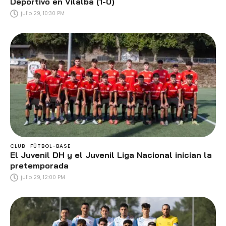
Deportivo en Vilalba (1-0)
julio 29, 10:30 PM
CLUB
FÚTBOL-BASE
El Juvenil DH y el Juvenil Liga Nacional inician la
pretemporada
julio 29, 12:00 PM