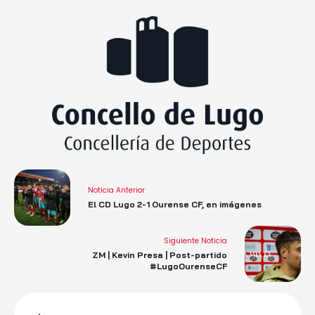
Noticia Anterior
El CD Lugo 2-1 Ourense CF, en imágenes
Siguiente Noticia
ZM | Kevin Presa | Post-partido
#LugoOurenseCF