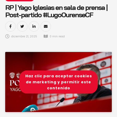
RP | Yago Iglesias en sala de prensa |
Post-partido #LugoOurenseCF
diciembre 21, 2025
0
 min read
Haz clic para aceptar cookies
de marketing y permitir este
contenido