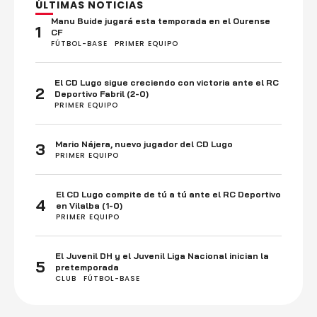
ÚLTIMAS NOTICIAS
Manu Buide jugará esta temporada en el Ourense
1
CF
FÚTBOL-BASE
PRIMER EQUIPO
El CD Lugo sigue creciendo con victoria ante el RC
2
Deportivo Fabril (2-0)
PRIMER EQUIPO
Mario Nájera, nuevo jugador del CD Lugo
3
PRIMER EQUIPO
El CD Lugo compite de tú a tú ante el RC Deportivo
4
en Vilalba (1-0)
PRIMER EQUIPO
El Juvenil DH y el Juvenil Liga Nacional inician la
5
pretemporada
CLUB
FÚTBOL-BASE