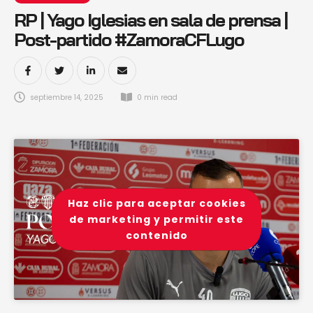
RP | Yago Iglesias en sala de prensa |
Post-partido #ZamoraCFLugo
septiembre 14, 2025
0
 min read
Haz clic para aceptar cookies
de marketing y permitir este
contenido