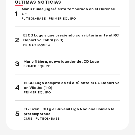
ÚLTIMAS NOTICIAS
Manu Buide jugará esta temporada en el Ourense
1
CF
FÚTBOL-BASE
PRIMER EQUIPO
El CD Lugo sigue creciendo con victoria ante el RC
2
Deportivo Fabril (2-0)
PRIMER EQUIPO
Mario Nájera, nuevo jugador del CD Lugo
3
PRIMER EQUIPO
El CD Lugo compite de tú a tú ante el RC Deportivo
4
en Vilalba (1-0)
PRIMER EQUIPO
El Juvenil DH y el Juvenil Liga Nacional inician la
5
pretemporada
CLUB
FÚTBOL-BASE