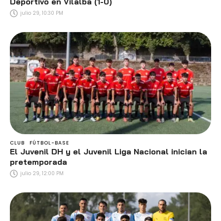
Deportivo en Vilalba (1-0)
julio 29, 10:30 PM
CLUB
FÚTBOL-BASE
El Juvenil DH y el Juvenil Liga Nacional inician la
pretemporada
julio 29, 12:00 PM