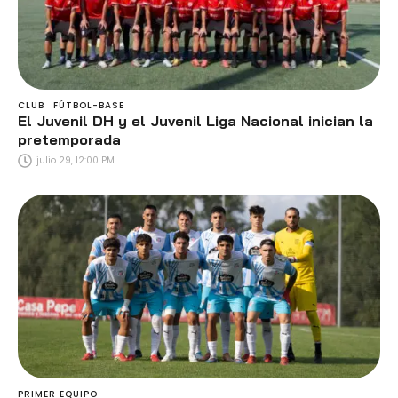
CLUB
FÚTBOL-BASE
El Juvenil DH y el Juvenil Liga Nacional inician la
pretemporada
julio 29, 12:00 PM
PRIMER EQUIPO