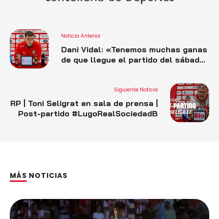
Noticia Anterior
Dani Vidal: «Tenemos muchas ganas
de que llegue el partido del sábado.
Jugadores, cuerpo técnico y club
estamos unidos para darle la vuelta
a la situación»
Siguiente Noticia
RP | Toni Seligrat en sala de prensa |
Post-partido #LugoRealSociedadB
MÁS NOTICIAS