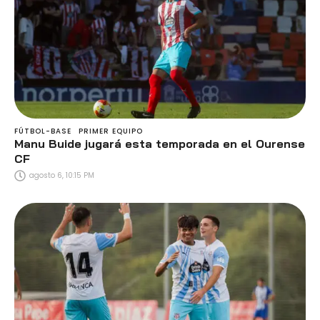
FÚTBOL-BASE
PRIMER EQUIPO
Manu Buide jugará esta temporada en el Ourense
CF
agosto 6, 10:15 PM