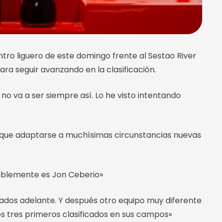
tro liguero de este domingo frente al Sestao River
ara seguir avanzando en la clasificación.
 no va a ser siempre así. Lo he visto intentando
 que adaptarse a muchísimas circunstancias nuevas
bablemente es Jon Ceberio»
tados adelante. Y después otro equipo muy diferente
os tres primeros clasificados en sus campos»