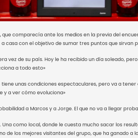
t, que comparecía ante los medios en la previa del encuen
e a casa con el objetivo de sumar tres puntos que sirvan p
ra vez de su país. Hoy le ha recibido un día soleado, pero
ciona a todo esto»
tiene unas condiciones espectaculares, pero va a tener
le y a ver cómo evoluciona»
bilidad a Marcos y a Jorge. El que no va a llegar pro
s. Una como local, donde le cuesta mucho sacar los resul
no de los mejores visitantes del grupo, que ha ganado a l