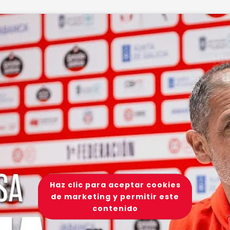
Haz clic para aceptar cookies
de marketing y permitir este
contenido