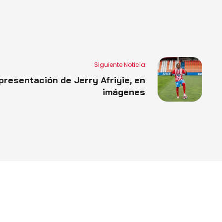
Siguiente Noticia
presentación de Jerry Afriyie, en
imágenes