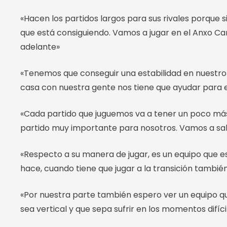
«Hacen los partidos largos para sus rivales porque
que está consiguiendo. Vamos a jugar en el Anxo Car
adelante»
«Tenemos que conseguir una estabilidad en nuestro
casa con nuestra gente nos tiene que ayudar par
«Cada partido que juguemos va a tener un poco más 
partido muy importante para nosotros. Vamos a salir
«Respecto a su manera de jugar, es un equipo que e
hace, cuando tiene que jugar a la transición tambié
«Por nuestra parte también espero ver un equipo qu
sea vertical y que sepa sufrir en los momentos difíc