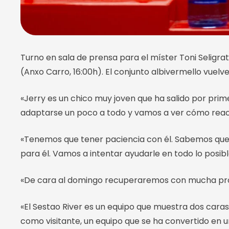
Turno en sala de prensa para el míster Toni Seligra
(Anxo Carro, 16:00h). El conjunto albivermello vuelv
«Jerry es un chico muy joven que ha salido por prime
adaptarse un poco a todo y vamos a ver cómo reac
«Tenemos que tener paciencia con él. Sabemos que 
para él. Vamos a intentar ayudarle en todo lo posib
«De cara al domingo recuperaremos con mucha proba
«El Sestao River es un equipo que muestra dos cara
como visitante, un equipo que se ha convertido en u