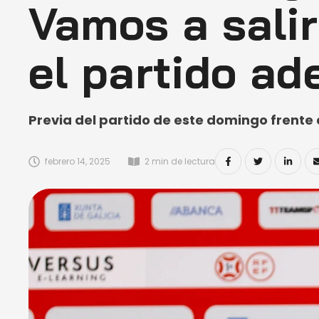
Vamos a salir
el partido ad
Previa del partido de este domingo frente 
febrero 14, 2025
2
 min de lectura