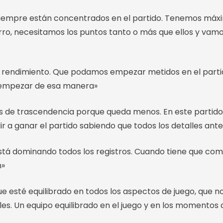
 siempre están concentrados en el partido. Tenemos máxim
ro, necesitamos los puntos tanto o más que ellos y vamos
 rendimiento. Que podamos empezar metidos en el partido
a empezar de esa manera»
de trascendencia porque queda menos. En este partido no
 a ganar el partido sabiendo que todos los detalles ante
stá dominando todos los registros. Cuando tiene que comb
n»
e esté equilibrado en todos los aspectos de juego, que n
iles. Un equipo equilibrado en el juego y en los momentos 