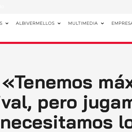
da
S
ALBIVERMELLOS
MULTIMEDIA
EMPRES
t: «Tenemos má
ival, pero juga
 necesitamos lo