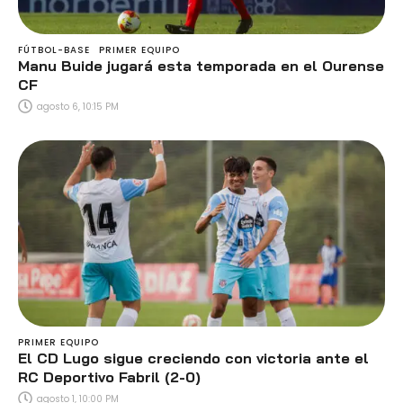
FÚTBOL-BASE
PRIMER EQUIPO
Manu Buide jugará esta temporada en el Ourense
CF
agosto 6, 10:15 PM
PRIMER EQUIPO
El CD Lugo sigue creciendo con victoria ante el
RC Deportivo Fabril (2-0)
agosto 1, 10:00 PM