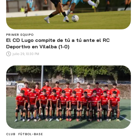
PRIMER EQUIPO
El CD Lugo compite de tú a tú ante el RC
Deportivo en Vilalba (1-0)
julio 29, 10:30 PM
CLUB
FÚTBOL-BASE