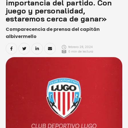
importancia del partido. Con
juego y personalidad,
estaremos cerca de ganar»
Comparecencia de prensa del capitán
albivermello
febrero 28, 2024
0
 min de lectura