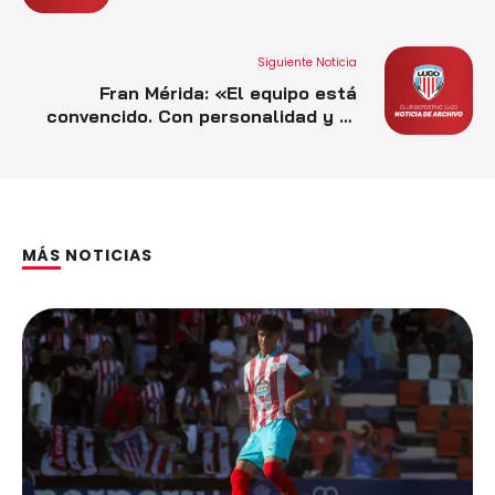
Siguiente Noticia
Fran Mérida: «El equipo está
convencido. Con personalidad y el
apoyo de la gente, lo
conseguiremos»
MÁS NOTICIAS