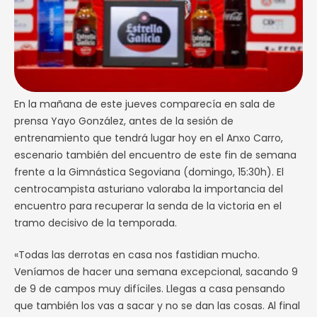
En la mañana de este jueves comparecía en sala de
prensa Yayo González, antes de la sesión de
entrenamiento que tendrá lugar hoy en el Anxo Carro,
escenario también del encuentro de este fin de semana
frente a la Gimnástica Segoviana (domingo, 15:30h). El
centrocampista asturiano valoraba la importancia del
encuentro para recuperar la senda de la victoria en el
tramo decisivo de la temporada.
«Todas las derrotas en casa nos fastidian mucho.
Veníamos de hacer una semana excepcional, sacando 9
de 9 de campos muy difíciles. Llegas a casa pensando
que también los vas a sacar y no se dan las cosas. Al final