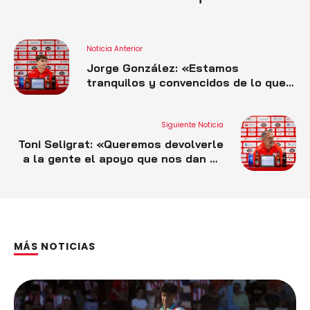
Noticia Anterior
Jorge González: «Estamos
tranquilos y convencidos de lo que
hacemos. Si seguimos así y
mantenemos esta unión que
tenemos, el final de temporada será
Siguiente Noticia
positivo para todos»
Toni Seligrat: «Queremos devolverle
a la gente el apoyo que nos dan en
forma de victoria y buen fútbol»
MÁS NOTICIAS