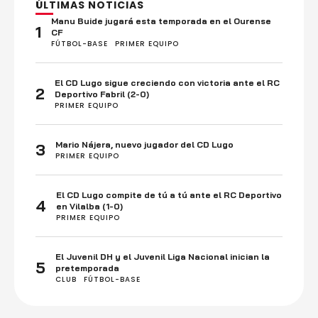
ÚLTIMAS NOTICIAS
Manu Buide jugará esta temporada en el Ourense
1
CF
FÚTBOL-BASE
PRIMER EQUIPO
El CD Lugo sigue creciendo con victoria ante el RC
2
Deportivo Fabril (2-0)
PRIMER EQUIPO
Mario Nájera, nuevo jugador del CD Lugo
3
PRIMER EQUIPO
El CD Lugo compite de tú a tú ante el RC Deportivo
4
en Vilalba (1-0)
PRIMER EQUIPO
El Juvenil DH y el Juvenil Liga Nacional inician la
5
pretemporada
CLUB
FÚTBOL-BASE