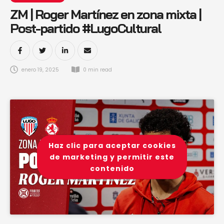
ZM | Roger Martínez en zona mixta |
Post-partido #LugoCultural
enero 19, 2025
0
 min read
Haz clic para aceptar cookies
de marketing y permitir este
contenido