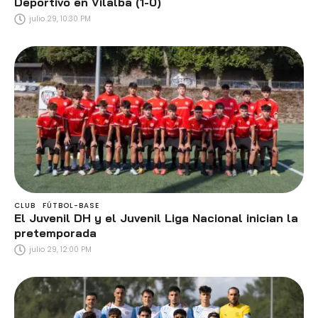
Deportivo en Vilalba (1-0)
julio 29, 10:30 PM
CLUB
FÚTBOL-BASE
El Juvenil DH y el Juvenil Liga Nacional inician la
pretemporada
julio 29, 12:00 PM