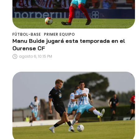
FÚTBOL-BASE
PRIMER EQUIPO
Manu Buide jugará esta temporada en el
Ourense CF
agosto 6, 10:15 PM