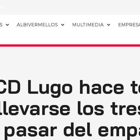
da
S
ALBIVERMELLOS
MULTIMEDIA
EMPRES
CD Lugo hace t
llevarse los tr
 pasar del emp