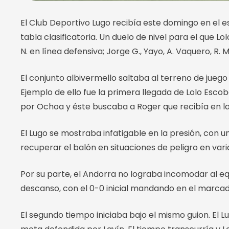
El Club Deportivo Lugo recibía este domingo en el e
tabla clasificatoria. Un duelo de nivel para el que Lo
N. en línea defensiva; Jorge G., Yayo, A. Vaquero, 
El conjunto albivermello saltaba al terreno de jueg
Ejemplo de ello fue la primera llegada de Lolo Esc
por Ochoa y éste buscaba a Roger que recibía en la
El Lugo se mostraba infatigable en la presión, con
recuperar el balón en situaciones de peligro en vari
Por su parte, el Andorra no lograba incomodar al eq
descanso, con el 0-0 inicial mandando en el marcad
El segundo tiempo iniciaba bajo el mismo guion. El 