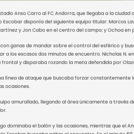
stadio Anxo Carro al FC Andorra, que llegaba a la ciudad 
lo Escobar disponía del siguiente equipo titular: Marcos Lav
R. Martínez y Jon Cabo en el centro del campo; y Ochoa en
o con ganas de mandar sobre el control del esférico y bus
obar a los escasos dos minutos de encuentro. Nicholas N.
 frontal y disparaba rozando la meta defendida por Olaz
 una línea de ataque que buscaba forzar constantemente l
as ocasiones.
uipo amurallado, llegando al área únicamente a través del
or.
Lugo dominaba el balón y las ocasiones, mientras que el 