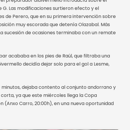
 el preparador albivermello introducía sobre el
e G. Las modificaciones surtieron efecto y el
es de Perero, que en su primera intervención sobre
posición muy escorada que detenía Olazabal. Más
La sucesión de ocasiones terminaba con un remate
obar acababa en los pies de Raúl, que filtraba una
vermello decidía dejar solo para el gol a Lesme,
90 minutos, dejaba contento al conjunto andorrano y
corta, ya que este miércoles llega la Copa
ión (Anxo Carro, 20:00h), en una nueva oportunidad