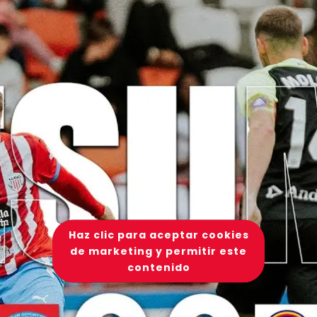
Haz clic para aceptar cookies
de marketing y permitir este
contenido