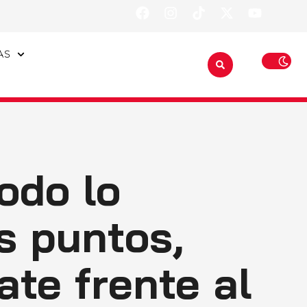
AS
odo lo
es puntos,
ate frente al