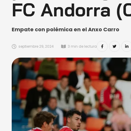
FC Andorra (
Empate con polémica en el Anxo Carro
septiembre 29, 2024
3
 min de lectura