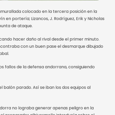
amurallada colocado en la tercera posición en la
ín en portería; Lizancos, J. Rodríguez, Erik y Nicholas
 punta de ataque.
cando hacer daño al rival desde el primer minuto.
 encontraba con un buen pase el desmarque dibujado
abal.
os fallos de la defensa andorrana, consiguiendo
 balón parado. Así se iban los dos equipos al
Andorra no lograba generar apenas peligro en la