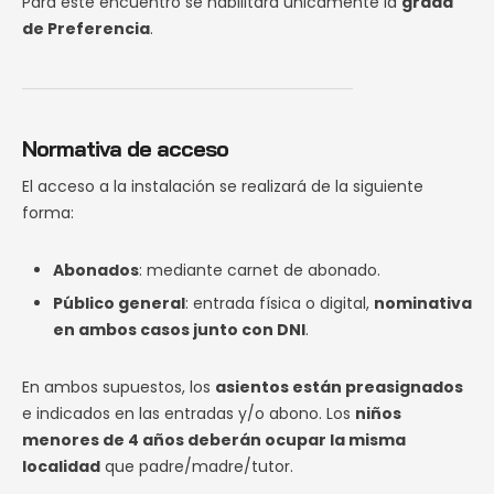
Para este encuentro se habilitará únicamente la
grada
de Preferencia
.
Normativa de acceso
El acceso a la instalación se realizará de la siguiente
forma:
Abonados
: mediante carnet de abonado.
Público general
: entrada física o digital,
nominativa
en ambos casos junto con DNI
.
En ambos supuestos, los
asientos están preasignados
e indicados en las entradas y/o abono. Los
niños
menores de 4 años deberán ocupar la misma
localidad
que padre/madre/tutor.