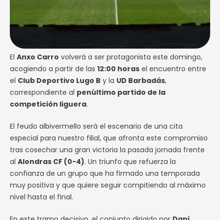
El
Anxo Carro
volverá a ser protagonista este domingo,
acogiendo a partir de las
12:00 horas
el encuentro entre
el
Club Deportivo Lugo B
y la
UD Barbadás
,
correspondiente al
penúltimo partido de la
competición liguera
.
El feudo albivermello será el escenario de una cita
especial para nuestro filial, que afronta este compromiso
tras cosechar una gran victoria la pasada jornada frente
al
Alondras CF (0-4)
. Un triunfo que refuerza la
confianza de un grupo que ha firmado una temporada
muy positiva y que quiere seguir compitiendo al máximo
nivel hasta el final.
En este tramo decisivo, el conjunto dirigido por
Dani