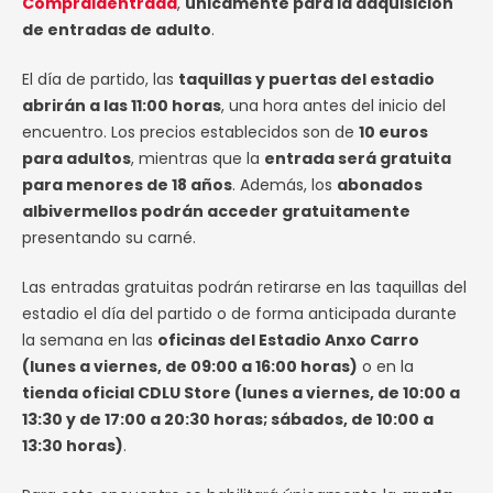
Compralaentrada
,
únicamente para la adquisición
de entradas de adulto
.
El día de partido, las
taquillas y puertas del estadio
abrirán a las 11:00 horas
, una hora antes del inicio del
encuentro. Los precios establecidos son de
10 euros
para adultos
, mientras que la
entrada será gratuita
para menores de 18 años
. Además, los
abonados
albivermellos podrán acceder gratuitamente
presentando su carné.
Las entradas gratuitas podrán retirarse en las taquillas del
estadio el día del partido o de forma anticipada durante
la semana en las
oficinas del Estadio Anxo Carro
(lunes a viernes, de 09:00 a 16:00 horas)
o en la
tienda oficial CDLU Store (lunes a viernes, de 10:00 a
13:30 y de 17:00 a 20:30 horas; sábados, de 10:00 a
13:30 horas)
.