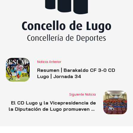
Noticia Anterior
Resumen | Barakaldo CF 3-0 CD
Lugo | Jornada 34
Siguiente Noticia
El CD Lugo y la Vicepresidencia de
la Diputación de Lugo promueven el
respeto en el fútbol con la charla
“Competir con clase: xogar con
valores”