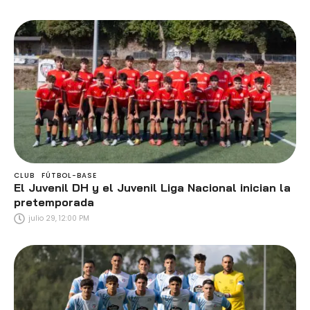
CLUB
FÚTBOL-BASE
El Juvenil DH y el Juvenil Liga Nacional inician la
pretemporada
julio 29, 12:00 PM