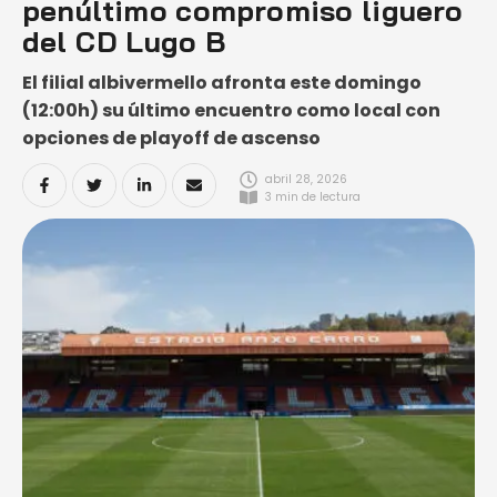
penúltimo compromiso liguero
del CD Lugo B
El filial albivermello afronta este domingo
(12:00h) su último encuentro como local con
opciones de playoff de ascenso
abril 28, 2026
3
 min de lectura