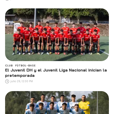
CLUB
FÚTBOL-BASE
El Juvenil DH y el Juvenil Liga Nacional inician la
pretemporada
julio 29, 12:00 PM