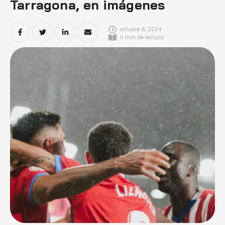
Tarragona, en imágenes
octubre 6, 2024
0
 min de lectura