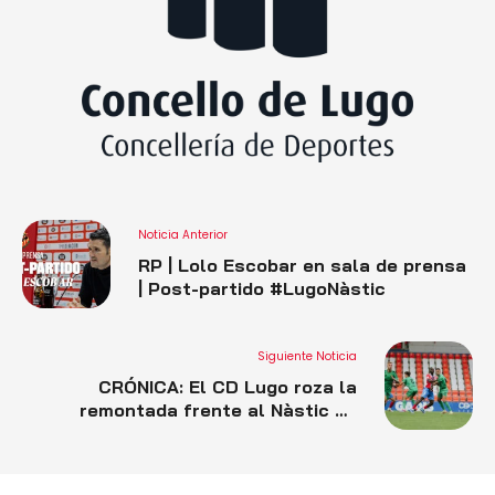
Noticia Anterior
RP | Lolo Escobar en sala de prensa
| Post-partido #LugoNàstic
Siguiente Noticia
CRÓNICA: El CD Lugo roza la
remontada frente al Nàstic de
Tarragona (2-2), en un gran partido
de los de Lolo Escobar