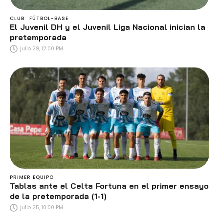
CLUB
FÚTBOL-BASE
El Juvenil DH y el Juvenil Liga Nacional inician la
pretemporada
julio 29, 12:00 PM
PRIMER EQUIPO
Tablas ante el Celta Fortuna en el primer ensayo
de la pretemporada (1-1)
julio 25, 10:00 PM