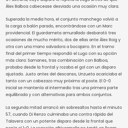
Álex Balboa cabecease desviado una ocasión muy clara.
Superada la media hora, el conjunto manchego volvió a
la carga a balón parado, encontrándose con un Marc
providencial. El guardameta amurallado desbarató tres
ocasiones de mucho mérito, dos de ellas ante Álex Roig y
otra con una mano salvadora a bocajarro. En el tramo
final del primer tiempo respondió el Lugo con su opción
más clara: Samanes, tras combinación con Balboa,
probaba desde la frontal y rozaba el gol con un disparo
ajustado. Justo antes del descanso, Unzueta acariciaba el
tanto con un cabezazo muy próximo al poste. El 0-0
inicial se mantenía al intermedio tras una primera parte
equilibrada y con alternativas para ambos conjuntos.
La segunda mitad arrancó sin sobresaltos hasta el minuto
57, cuando Di Renzo culminaba una contra rápida del
Talavera con un potente disparo desde la frontal que