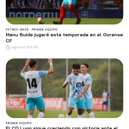
FÚTBOL-BASE
PRIMER EQUIPO
Manu Buide jugará esta temporada en el Ourense
CF
agosto 6, 10:15 PM
PRIMER EQUIPO
El CD Lugo sigue creciendo con victoria ante el