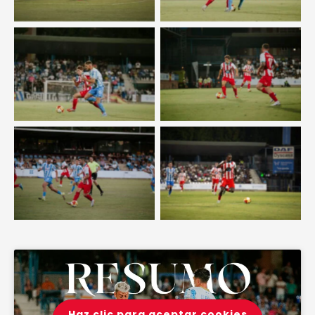
Sin leyenda
Sin leyenda
Sin leyenda
Sin leyenda
Haz clic para aceptar cookies