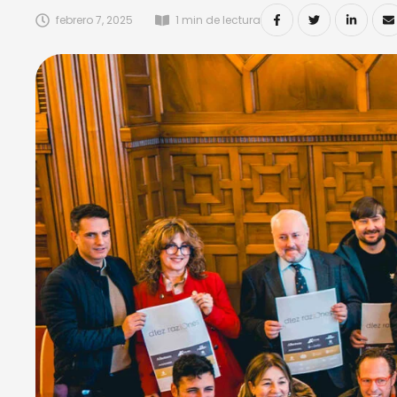
febrero 7, 2025
1
 min de lectura