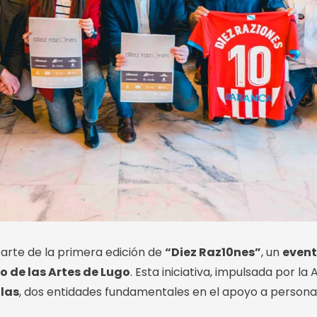
arte de la primera edición de
“Diez Raz10nes”
, un
event
o de las Artes de Lugo
. Esta iniciativa, impulsada por l
las
, dos entidades fundamentales en el apoyo a persona