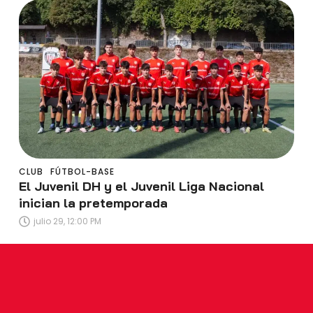
CLUB
FÚTBOL-BASE
El Juvenil DH y el Juvenil Liga Nacional
inician la pretemporada
julio 29, 12:00 PM