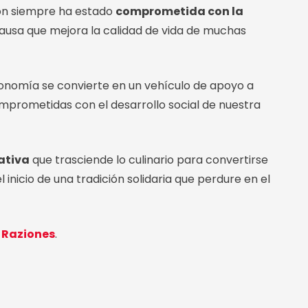
ión siempre ha estado
comprometida con la
causa que mejora la calidad de vida de muchas
onomía se convierte en un vehículo de apoyo a
mprometidas con el desarrollo social de nuestra
iativa
que trasciende lo culinario para convertirse
nicio de una tradición solidaria que perdure en el
 Raziones
.