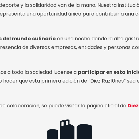
eporte y la solidaridad van de la mano. Nuestra instituc
 representa una oportunidad única para contribuir a una 
s del mundo culinario
en una noche donde la alta gastr
presencia de diversas empresas, entidades y personas co
mos a toda la sociedad lucense a
participar en esta inic
cer que esta primera edición de “Diez Raz10nes” sea el i
e colaboración, se puede visitar la página oficial de
Diez