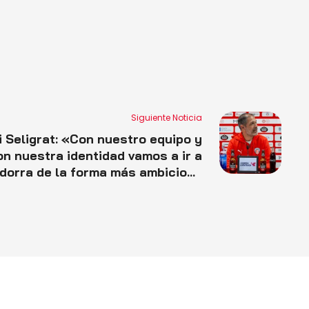
Siguiente Noticia
i Seligrat: «Con nuestro equipo y
on nuestra identidad vamos a ir a
dorra de la forma más ambiciosa
posible a ganar el partido»