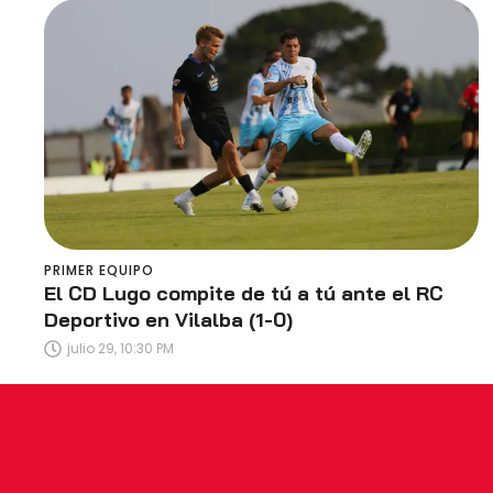
PRIMER EQUIPO
El CD Lugo compite de tú a tú ante el RC
Deportivo en Vilalba (1-0)
julio 29, 10:30 PM