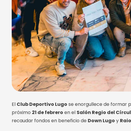
El
Club Deportivo Lugo
se enorgullece de formar p
próximo
21 de febrero
en el
Salón Regio del Círcul
recaudar fondos en beneficio de
Down Lugo
y
Raio