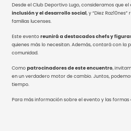
Desde el Club Deportivo Lugo, consideramos que el d
inclusión y el desarrollo social
, y “Diez Raz10nes”
familias lucenses.
Este evento
reunirá a destacados chefs y figura
quienes más lo necesitan. Además, contará con la 
comunidad.
Como
patrocinadores de este encuentro
, invita
en un verdadero motor de cambio. Juntos, podemos ha
tiempo.
Para más información sobre el evento y las formas d