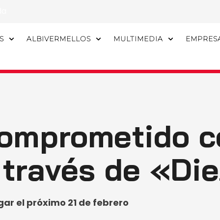
da
S
ALBIVERMELLOS
MULTIMEDIA
EMPRES
comprometido c
a través de «Di
gar el próximo 21 de febrero